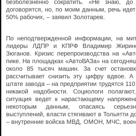
безболезненно сократить. «Не знаю, д
договорятся, но, по моим данным, речь иде
50% рабочих, – заявил Золотарев.
По неподтвержденной информации, на мит
лидеры ЛДПР и КПРФ Владимир Жирино
Зюганов. Кризис перепроизводства на «Ав
пике. На площадках «АвтоВАЗа» на сегодня
около 85 тысяч машин. За счет остановк
рассчитывает снизить эту цифру вдвое. А
штате завода – на предприятии трудятся 110
никакой надобности. Социологи полагают
ситуация ведет к нарастающему напряжен
некоторым данным, опасаясь серьез
выступлений, власти стягивают в Тольятти 
– внутренние войска МВД, ОМОН, МЧС, воен