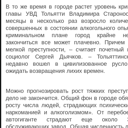
В то же время в городе растет уровень кр
главы УВД Тольятти Владимира Старонос
месяцы в несколько раз возросло количе
совершенных в состоянии алкогольного опь
криминальном плане город крайне не
закончиться все может плачевно. Причем
мелкой преступности, – считает почетный 
социолог Сергей Дьячков. – Тольяттинс
недавно вошел в цивилизованное русло
ожидать возвращения лихих времен.
Можно прогнозировать рост тяжких престу
дело не закончится. Общий фон в городе обя
росту числа людей, страдающих психическ
наркоманией и алкоголизмом». От перебо
автогиганте страдают еще около 3
обслуживающих завод. Общая численность л