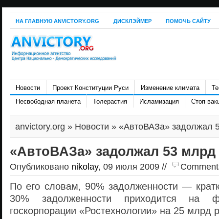
НА ГЛАВНУЮ ANVICTORY.ORG
ДИСКЛЭЙМЕР
ПОМОЧЬ САЙТУ
Новости
Проект Конституции Руси
Изменение климата
Те
Несвободная планета
Толерастия
Исламизация
Стоп вак
anvictory.org
»
Новости
» «АвтоВАЗа» задолжал 5
«АвтоВАЗа» задолжал 53 млрд
Опубликовано
nikolay
, 09 июля 2009 //
Comments 
По его словам, 90% задолженности — кратк
30% задолженности приходится на ф
госкорпорации «Ростехнологии» на 25 млрд р