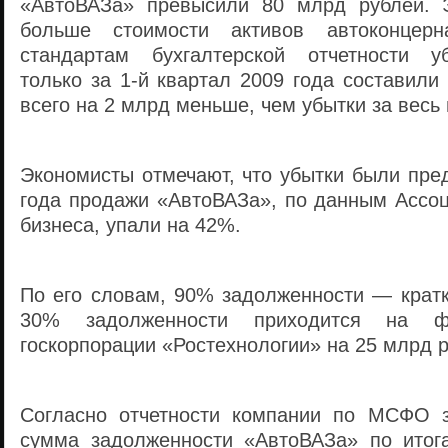
«АвтоВАЗа» превысили 80 млрд рублей. Э
больше стоимости активов автоконцерн
стандартам бухгалтерской отчетности у
только за 1-й квартал 2009 года составили
всего на 2 млрд меньше, чем убытки за весь
Экономисты отмечают, что убытки были пре
года продажи «АвтоВАЗа», по данным Ассоц
бизнеса, упали на 42%.
По его словам, 90% задолженности — кратк
30% задолженности приходится на ф
госкорпорации «Ростехнологии» на 25 млрд р
Согласно отчетности компании по МСФО з
сумма задолженности «АвтоВАЗа» по итог