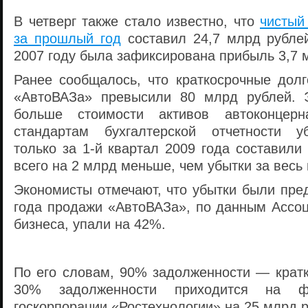
В четверг также стало известно, что
чистый
за прошлый год
составил 24,7 млрд рублей
2007 году была зафиксирована прибыль 3,7 
Ранее сообщалось, что краткосрочные долг
«АвтоВАЗа» превысили 80 млрд рублей. Э
больше стоимости активов автоконцерн
стандартам бухгалтерской отчетности у
только за 1-й квартал 2009 года составили
всего на 2 млрд меньше, чем убытки за весь
Экономисты отмечают, что убытки были пре
года продажи «АвтоВАЗа», по данным Ассоц
бизнеса, упали на 42%.
По его словам, 90% задолженности — кратк
30% задолженности приходится на ф
госкорпорации «Ростехнологии» на 25 млрд р