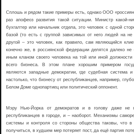
Сплошь и рядом такие примеры есть, однако ООО «россиян
раз апофеоз развития такой ситуации. Министр какой-н
бухгалтер или начальник отдела, это человек с одной сто
базой (то есть с группой зависимых от него людей на не
другой – это человек, как правило, сам являющийся клиен
конечно же, в россиянской федерации делятся далеко не 
иным кланом своего человека на той или иной должности 
всего бизнеса. В этом плане хорошим примером госуд
являются западные демократии, где судебная система 
настолько, что бизнесу от республиканцев, например, глуб
Белом Доме однопартиец или политический оппонент.
Мэру Нью-Йорка от демократов и в голову даже не п
республиканцев в городе, и – наоборот. Механизмы самор
системы и контроля со стороны общества таковы, что в
получиться, в худшем мер потеряет пост, да ещё партия поте