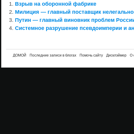
Взрыв на оборонной фабрике
Милиция — главный поставщик нелегально
Путин — главный виновник проблем Росси
Системное разрушение псевдоимперии и ан
ДОМОЙ
Последние записи в блогах
Помочь сайту
Дисклэймер
О 