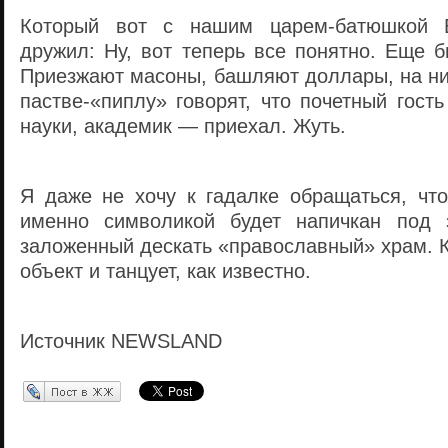
Который вот с нашим царем-батюшкой 
дружил: Ну, вот теперь все понятно. Еще 
Приезжают масоны, башляют доллары, на ни
пастве-«пиплу» говорят, что почетный гост
науки, академик — приехал. Жуть.
Я даже не хочу к гадалке обращаться, что
именно символикой будет напичкан под з
заложенный дескать «православный» храм. Кт
объект и танцует, как известно.
Источник NEWSLAND
Перепост в ЖЖ