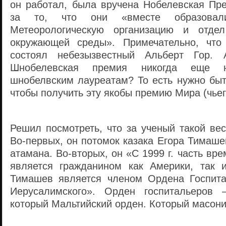
он работал, была вручена Нобелевская Пр
за то, что они «вместе образовал
Метеорологическую организацию и отд
окружающей среды». Примечательно, что
состоял небезызвестный Альберт Гор. 
Шнобелевская премия никогда еще 
шнобелвским лауреатам? То есть нужно быт
чтобы получить эту якобы премию Мира (чьег
Решил посмотреть, что за ученый такой ве
Во-первых, он потомок казака Егора Тимаш
атамана. Во-вторых, он «С 1999 г. часть вр
является гражданином как Америки, так 
Тимашев является членом Ордена Госпита
Иерусалимского». Орден госпитальеров
который Мальтийский орден. Который масони