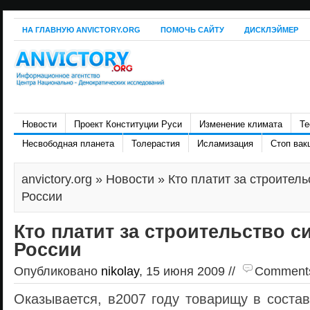
НА ГЛАВНУЮ ANVICTORY.ORG
ПОМОЧЬ САЙТУ
ДИСКЛЭЙМЕР
Новости
Проект Конституции Руси
Изменение климата
Те
Несвободная планета
Толерастия
Исламизация
Стоп вак
anvictory.org
»
Новости
» Кто платит за строитель
России
Кто платит за строительство си
России
Опубликовано
nikolay
, 15 июня 2009 //
Comments 
Оказывается, в2007 году товарищу в состав