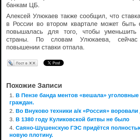
банкам ЦБ.
Алексей Улюкаев также сообщил, что ставк
в России во втором квартале может быть 
повышалась для того, чтобы уменьшить 
страны. По словам Улюкаева, сейчас
повышении ставки отпала.
Перепост в ЖЖ
Похожие Записи
В Пензе банда ментов «вешала» уголовные
граждан.
Во Внуково техники а/к «Россия» воровали
В 1380 году Куликовской битвы не было
Саяно-Шушенскую ГЭС придётся полностью
новую плотину.