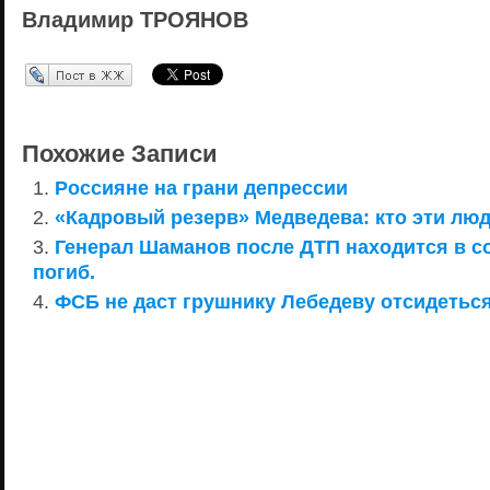
Владимир ТРОЯНОВ
Перепост в ЖЖ
Похожие Записи
Россияне на грани депрессии
«Кадровый резерв» Медведева: кто эти лю
Генерал Шаманов после ДТП находится в с
погиб.
ФСБ не даст грушнику Лебедеву отсидеться