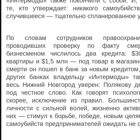
«Интермоды» также покончили с собой. И, 
те, кто утверждает: никакого самоубийс
случившееся — тщательно спланированное у
По словам сотрудников правоохрани
проводивших проверку по факту сме
бизнесменом числилось два кредита: $3
квартиры и $1,5 млн — под товар в магазин
смерти он пошел в банк за новым кредитом,
других банках владельцу «Интермоды» та
весь Нижний Новгород уверен: Полякову де
под честное слово. Как говорят психоло
скорее, исключение из правил. Большинс
личности с сильной волей, жизненно актив
них — стимул к борьбе, победе, новым цел
самоубийств предпринимателей ожидать не с