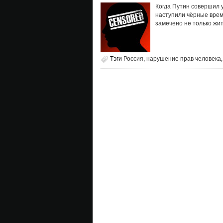
Когда Путин совершил у
наступили чёрные врем
замечено не только жи
Тэги
Россия
,
нарушение прав человека