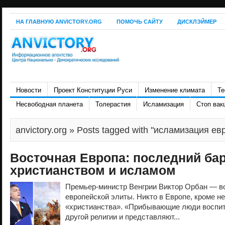
НА ГЛАВНУЮ ANVICTORY.ORG
ПОМОЧЬ САЙТУ
ДИСКЛЭЙМЕР
Новости
Проект Конституции Руси
Изменение климата
Те
Несвободная планета
Толерастия
Исламизация
Стоп вак
anvictory.org
» Posts tagged with "исламизация ев
Восточная Европа: последний ба
христианством и исламом
Премьер-министр Венгрии Виктор Орбан — в
европейской элиты. Никто в Европе, кроме нег
«христианства». «Прибывающие люди воспит
другой религии и представляют...