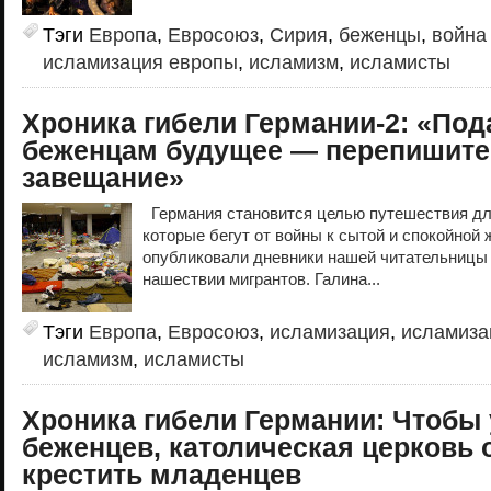
Тэги
Европа
,
Евросоюз
,
Сирия
,
беженцы
,
война
исламизация европы
,
исламизм
,
исламисты
Хроника гибели Германии-2: «Под
беженцам будущее — перепишите 
завещание»
Германия становится целью путешествия дл
которые бегут от войны к сытой и спокойной
опубликовали дневники нашей читательницы
нашествии мигрантов. Галина...
Тэги
Европа
,
Евросоюз
,
исламизация
,
исламиза
исламизм
,
исламисты
Хроника гибели Германии: Чтобы
беженцев, католическая церковь 
крестить младенцев