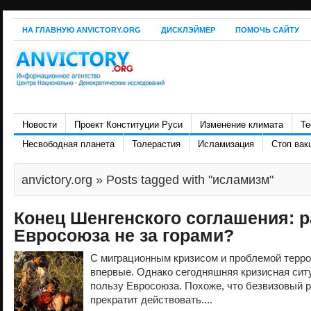
НА ГЛАВНУЮ ANVICTORY.ORG
ДИСКЛЭЙМЕР
ПОМОЧЬ САЙТУ
Новости
Проект Конституции Руси
Изменение климата
Те
Несвободная планета
Толерастия
Исламизация
Стоп вак
anvictory.org
» Posts tagged with "исламизм"
Конец Шенгенского соглашения: 
Евросоюза не за горами?
С миграционным кризисом и проблемой терро
впервые. Однако сегодняшняя кризисная сит
пользу Евросоюза. Похоже, что безвизовый 
прекратит действовать....