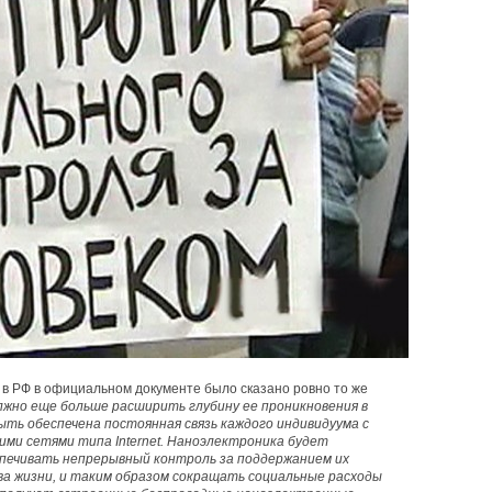
ду в РФ в официальном документе было сказано ровно то же
жно еще больше расширить глубину ее проникновения в
ыть обеспечена постоянная связь каждого индивидуума с
и сетями типа Internet. Наноэлектроника будет
печивать непрерывный контроль за поддержанием их
а жизни, и таким образом сокращать социальные расходы