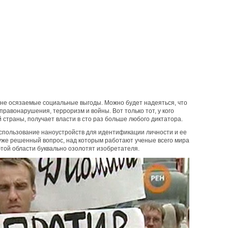
лне осязаемые социальные выгоды. Можно будет надеяться, что
равонарушения, терроризм и войны. Вот только тот, у кого
й страны, получает власти в сто раз больше любого диктатора.
Использование наноустройств для идентификации личности и ее
, уже решенный вопрос, над которым работают ученые всего мира
той области буквально озолотят изобретателя.