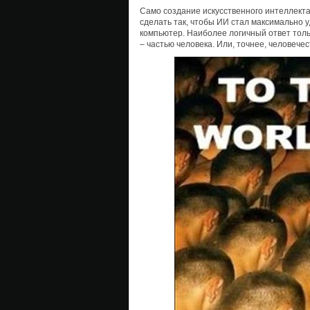
Само создание искусственного интеллекта
сделать так, чтобы ИИ стал максимально у
компьютер. Наиболее логичный ответ толь
– частью человека. Или, точнее, человече