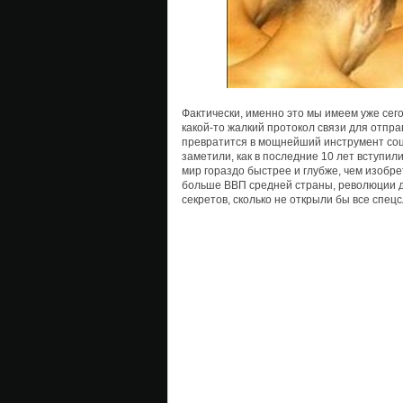
Фактически, именно это мы имеем уже сего
какой-то жалкий протокол связи для отпр
превратится в мощнейший инструмент соц
заметили, как в последние 10 лет вступил
мир гораздо быстрее и глубже, чем изобр
больше ВВП средней страны, революции д
секретов, сколько не открыли бы все спецс