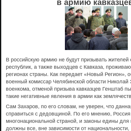
в армию кавказце
В российскую армию не будут призывать жителей 
республик, а также выходцев с Кавказа, прожива
регионах страны. Как передает «Новый Регион», о
военный комиссар Челябинской области Николай 
военкома, отменой призыва кавказцев Генштаб п
такие негативные явления в армии как землячест
Сам Захаров, по его словам, не уверен, что данн
справиться с дедовщиной. По его мнению, Россия
многонациональной страной, и законы едины для 
должны все, вне зависимости от национальности, 