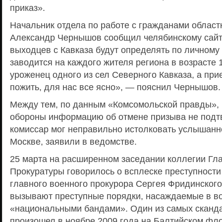
приказ».
Начальник отдела по работе с гражданами област
Александр Чернышов сообщил челябинскому сайт
выходцев с Кавказа будут определять по личному 
заводится на каждого жителя региона в возрасте 1
уроженец одного из сел Северного Кавказа, а при
пожить, для нас все ясно», — пояснил Чернышов.
Между тем, по данным «Комсомольской правды», 
обороны информацию об отмене призыва не подт
комиссар мог неправильно истолковать услышанн
Москве, заявили в ведомстве.
25 марта на расширенном заседании коллегии Гл
Прокуратуры говорилось о всплеске преступности
главного военного прокурора Сергея Фридинского
вызывают преступные порядки, насаждаемые в во
«национальными бандами». Один из самых сканд
произошел в ноябре 2009 года на Балтийском фло