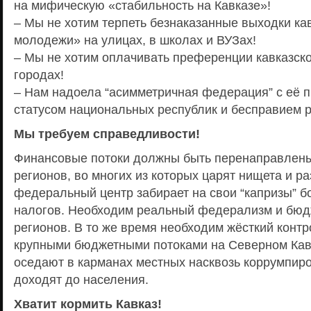
на мифическую «стабильность на Кавказе»!
– Мы не хотим терпеть безнаказанные выходки ка
молодежи» на улицах, в школах и ВУЗах!
– Мы не хотим оплачивать преференции кавказско
городах!
– Нам надоела “асимметричная федерация” с её
статусом национальных республик и бесправием р
Мы требуем справедливости!
Финансовые потоки должны быть перенаправлены 
регионов, во многих из которых царят нищета и ра
федеральный центр забирает на свои “капризы” б
налогов. Необходим реальный федерализм и бюд
регионов. В то же время необходим жёсткий конт
крупными бюджетными потоками на Северном Кав
оседают в карманах местных насквозь коррумпиро
доходят до населения.
Хватит кормить Кавказ!