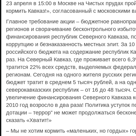
23 апреля в 15:00 в Москве на Чистых прудах про
кормить Кавказ!», согласованный с московскими в
Главное требование акции – бюджетное равнопра
регионов и сворачивание бесконтрольного избыто
финансирования республик Северного Кавказа, 
коррупцию и безнаказанность местных элит. За 10
российского бюджета на содержание республик Ка
раз. На Северный Кавказ, где проживает всего 6,
тратится 22% всех средств, выделяемых федера
регионам. Сегодня на одного жителя русских ре
бюджет тратит в среднем 5 тысяч рублей, а на од
северокавказских республик – от 16 до 48 тысяч.
увеличение финансирования Северного Кавказа к
2010 год возросло в два раза! Политика уступок п
дотации – террор” не может продолжаться бескон
сказать «Хватит!»
– Мы не хотим кормить «маленьких, но гордых» г