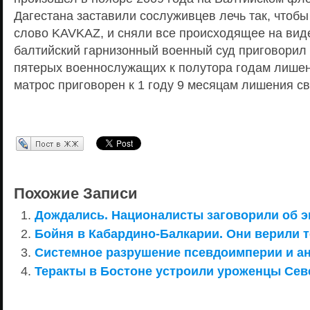
Дагестана заставили сослуживцев лечь так, чтобы
слово KAVKAZ, и сняли все происходящее на вид
балтийский гарнизонный военный суд приговорил 
пятерых военнослужащих к полутора годам лише
матрос приговорен к 1 году 9 месяцам лишения с
Перепост в ЖЖ
Похожие Записи
Дождались. Националисты заговорили об э
Бойня в Кабардино-Балкарии. Они верили т
Системное разрушение псевдоимперии и ан
Теракты в Бостоне устроили уроженцы Сев