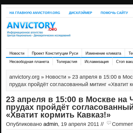
НА ГЛАВНУЮ ANVICTORY.ORG
ДИСКЛЭЙМЕР
ПОМОЧЬ САЙТУ
Новости
Проект Конституции Руси
Изменение климата
Те
Несвободная планета
Толерастия
Исламизация
Стоп вак
anvictory.org
»
Новости
» 23 апреля в 15:00 в Мо
прудах пройдёт согласованный митинг «Хватит к
23 апреля в 15:00 в Москве на
прудах пройдёт согласованный
«Хватит кормить Кавказ!»
Опубликовано
admin
, 19 апреля 2011 //
Comments