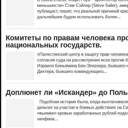
меньшинств» Стив Сэйлер (Steve Sailer), ам
публицист, пишет, что реальной причиной кри
дальнейшем будем использовать более...
Комитеты по правам человека пр
национальных государств.
«Палестинский центр в защиту прав человек
согласия суда на рассмотрения иска против
Израиля Биньямина Бен-Элиэзера, бывшего
Дихтера, бывшего командующего...
Доплюнет ли «Искандер» до Пол
Подобная история была, когда выплачивали
деньги» за участие в боевых действиях на С
«выемке» кровью заработанных рублей подкл
начфина...