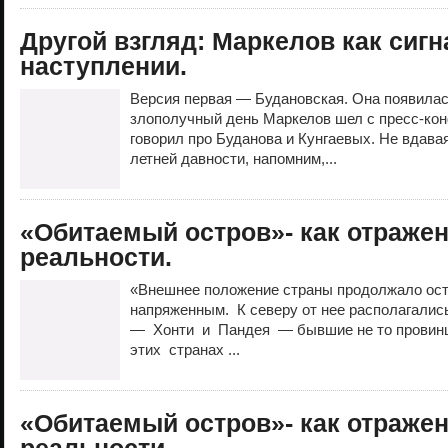
Другой взгляд: Маркелов как сигн
наступлении.
Версия первая — Будановская. Она появилас
злополучный день Маркелов шел с пресс-кон
говорил про Буданова и Кунгаевых. Не вдава
летней давности, напомним,...
«Обитаемый остров»- как отраже
реальности.
«Внешнее положение страны продолжало ост
напряженным. К северу от нее располагалис
— Хонти и Пандея — бывшие не то провинци
этих странах ...
«Обитаемый остров»- как отраже