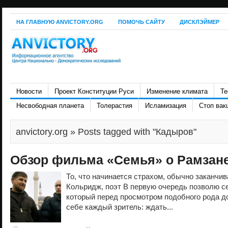
НА ГЛАВНУЮ ANVICTORY.ORG
ПОМОЧЬ САЙТУ
ДИСКЛЭЙМЕР
Новости
Проект Конституции Руси
Изменение климата
Те
Несвободная планета
Толерастия
Исламизация
Стоп вак
anvictory.org
» Posts tagged with "Кадыров"
Обзор фильма «Семья» о Рамзан
То, что начинается страхом, обычно заканчив
Кольридж, поэт В первую очередь позволю се
который перед просмотром подобного рода д
себе каждый зритель: ждать...