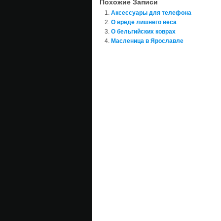
Похожие Записи
Аксессуары для телефона
О вреде лишнего веса
О бельгийских коврах
Масленица в Ярославле