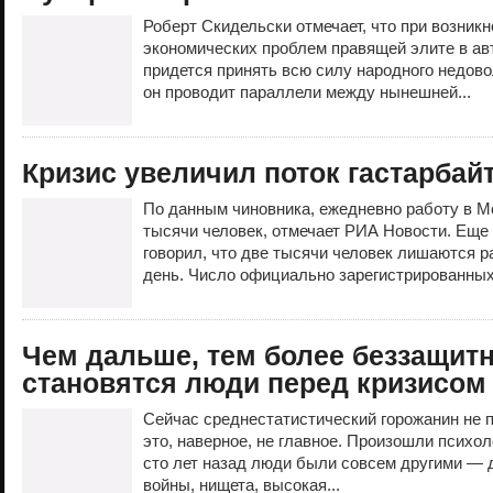
Роберт Скидельски отмечает, что при возник
экономических проблем правящей элите в ав
придется принять всю силу народного недово
он проводит параллели между нынешней...
Кризис увеличил поток гастарбай
По данным чиновника, ежедневно работу в М
тысячи человек, отмечает РИА Новости. Еще
говорил, что две тысячи человек лишаются ра
день. Число официально зарегистрированных
Чем дальше, тем более беззащит
становятся люди перед кризисом
Сейчас среднестатистический горожанин не п
это, наверное, не главное. Произошли психо
сто лет назад люди были совсем другими —
войны, нищета, высокая...