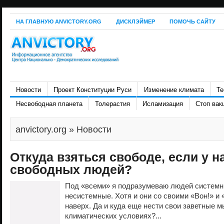
НА ГЛАВНУЮ ANVICTORY.ORG
ДИСКЛЭЙМЕР
ПОМОЧЬ САЙТУ
Новости
Проект Конституции Руси
Изменение климата
Те
Несвободная планета
Толерастия
Исламизация
Стоп вак
anvictory.org
» Новости
Откуда взяться свободе, если у н
свободных людей?
Под «всеми» я подразумеваю людей системны
несистемные. Хотя и они со своими «Вон!» и
наверх. Да и куда еще нести свои заветные 
климатических условиях?...