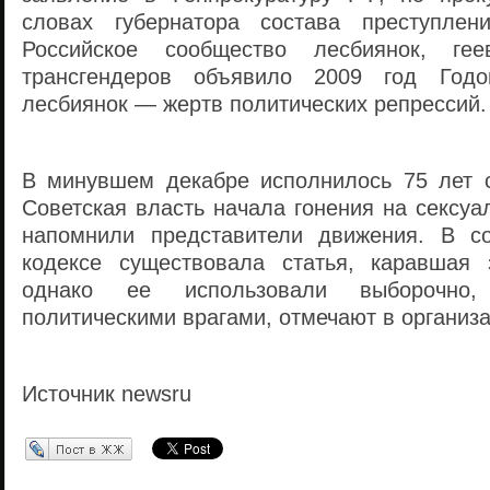
словах губернатора состава преступлен
Российское сообщество лесбиянок, гее
трансгендеров объявило 2009 год Год
лесбиянок — жертв политических репрессий.
В минувшем декабре исполнилось 75 лет с
Советская власть начала гонения на сексу
напомнили представители движения. В со
кодексе существовала статья, каравшая 
однако ее использовали выборочно,
политическими врагами, отмечают в организа
Источник newsru
Перепост в ЖЖ