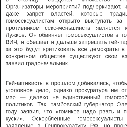
Организаторы мероприятий подчеркивают, 
даже запрет властей, которые тради
гомосексуалистам открыто выступать за
противником секс-меньшинств является
Лужков. Он обвиняет гомосексуалистов в то
ВИЧ, и обещает и дальше запрещать гей-па
за это будут критиковать все демократы в
конкретном обществе существуют свои в
заявил градоначальник.
Гей-активисты в прошлом добивались, чтоб
уголовное дело, однако прокуратура им от
мэр — далеко не единственный гомофоб
политиков. Так, тамбовский губернатор Ол
году заявил, что «гомиков надо рвать и п
куски». Оскорбленные гомосексуалист
заявление в Генпрокуратуру РФ, но про