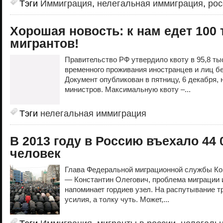
Тэги
Иммиграция
,
нелегальная иммиграция
,
рос
Хорошая новость: к нам едет 100
мигрантов!
Правительство РФ утвердило квоту в 95,8 т
временного проживания иностранцев и лиц бе
Документ опубликован в пятницу, 6 декабря, 
министров. Максимальную квоту –...
Тэги
нелегальная иммиграция
В 2013 году в Россию въехало 44 
человек
Глава Федеральной миграционной службы Ко
— Константин Олегович, проблема миграции 
напоминает гордиев узел. На распутывание 
усилия, а толку чуть. Может,...