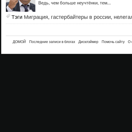
Ведь, чем больше неучтёнки, тем...
Тэги
Миграция
,
гастербайтеры в россии
,
нелега
ДОМОЙ
Последние записи в блогах
Дисклэймер
Помочь сайту
О 