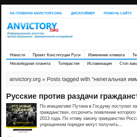
НА ГЛАВНУЮ ANVICTORY.ORG
ДИСКЛЭЙМЕР
ПОМОЧЬ САЙТУ
Новости
Проект Конституции Руси
Изменение климата
Те
Несвободная планета
Толерастия
Исламизация
Стоп вак
anvictory.org
» Posts tagged with "нелегальная им
Русские против раздачи гражданс
По инициативе Путина в Госдуму поступил за
гражданства», отсрочить появление которого
2013 года. По этому закону гражданство Рос
упрощенном порядке могут получить...