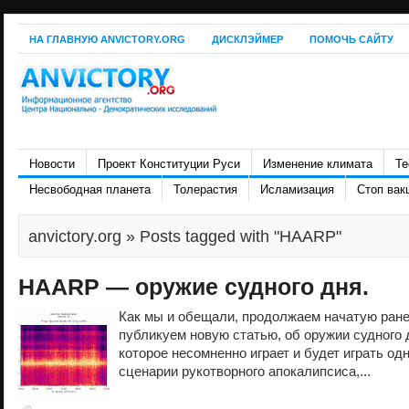
НА ГЛАВНУЮ ANVICTORY.ORG
ДИСКЛЭЙМЕР
ПОМОЧЬ САЙТУ
Новости
Проект Конституции Руси
Изменение климата
Те
Несвободная планета
Толерастия
Исламизация
Стоп вак
anvictory.org
» Posts tagged with "HAARP"
HAARP — оружие судного дня.
Как мы и обещали, продолжаем начатую ране
публикуем новую статью, об оружии судного 
которое несомненно играет и будет играть од
сценарии рукотворного апокалипсиса,...