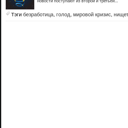
новости поступают из второй и третьей...
Тэги
безработица
,
голод
,
мировой кризис
,
нище