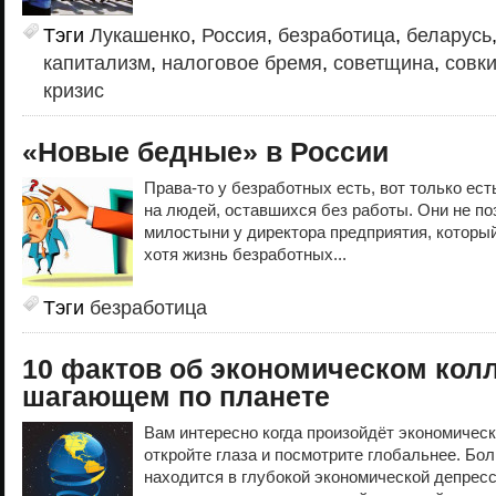
Тэги
Лукашенко
,
Россия
,
безработица
,
беларусь
капитализм
,
налоговое бремя
,
советщина
,
совк
кризис
«Новые бедные» в России
Права-то у безработных есть, вот только ест
на людей, оставшихся без работы. Они не по
милостыни у директора предприятия, который
хотя жизнь безработных...
Тэги
безработица
10 фактов об экономическом колл
шагающем по планете
Вам интересно когда произойдёт экономическ
откройте глаза и посмотрите глобальнее. Бо
находится в глубокой экономической депрес