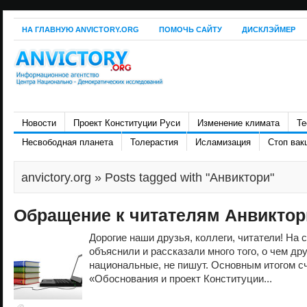
НА ГЛАВНУЮ ANVICTORY.ORG
ПОМОЧЬ САЙТУ
ДИСКЛЭЙМЕР
Новости
Проект Конституции Руси
Изменение климата
Те
Несвободная планета
Толерастия
Исламизация
Стоп вак
anvictory.org
» Posts tagged with "Анвиктори"
Обращение к читателям Анвиктор
Дорогие наши друзья, коллеги, читатели! На
объяснили и рассказали много того, о чем д
национальные, не пишут. Основным итогом 
«Обоснования и проект Конституции...