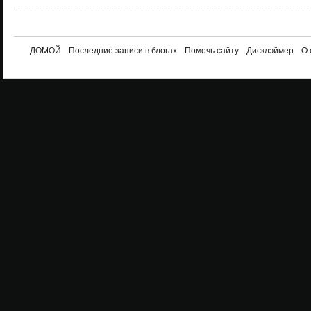
ДОМОЙ
Последние записи в блогах
Помочь сайту
Дисклэймер
О 