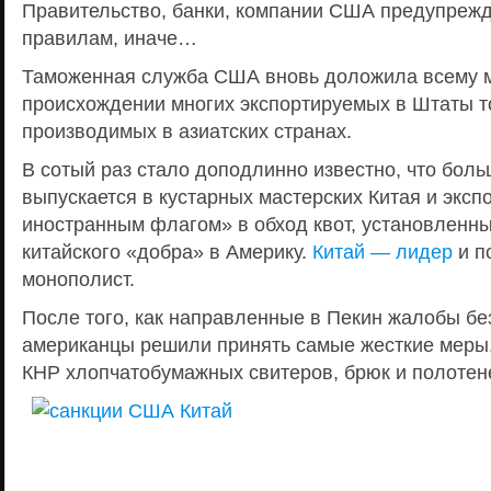
Правительство, банки, компании США предупрежд
правилам, иначе…
Таможенная служба США вновь доложила всему м
происхождении многих экспортируемых в Штаты т
производимых в азиатских странах.
В сотый раз стало доподлинно известно, что бол
выпускается в кустарных мастерских Китая и эксп
иностранным флагом» в обход квот, установленны
китайского «добра» в Америку.
Китай — лидер
и п
монополист.
После того, как направленные в Пекин жалобы бе
американцы решили принять самые жесткие меры.
КНР хлопчатобумажных свитеров, брюк и полотен