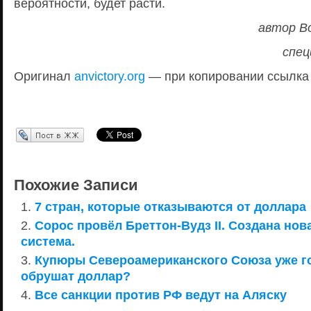
вероятности, будет расти.
автор В
спец
Оригинал
anvictory.org
— при копировании ссылка
Перепост в ЖЖ
Похожие Записи
7 стран, которые отказываются от доллара
Сорос провёл Бреттон-Вудз II. Создана но
система.
Купюры Североамериканского Союза уже го
обрушат доллар?
Все санкции против РФ ведут на Аляску