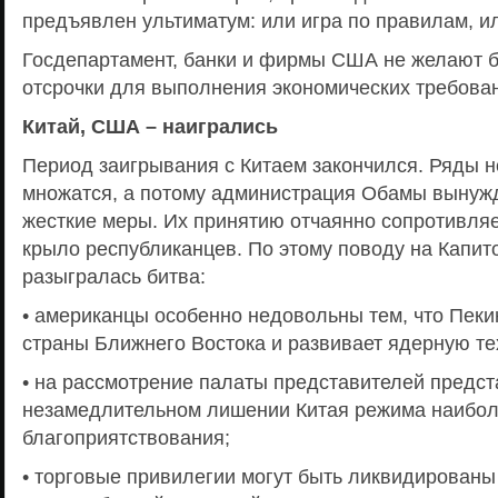
предъявлен ультиматум: или игра по правилам, ил
Госдепартамент, банки и фирмы США не желают 
отсрочки для выполнения экономических требова
Китай, США – наигрались
Период заигрывания с Китаем закончился. Ряды 
множатся, а потому администрация Обамы вынуж
жесткие меры. Их принятию отчаянно сопротивля
крыло республиканцев. По этому поводу на Капи
разыгралась битва:
• американцы особенно недовольны тем, что Пеки
страны Ближнего Востока и развивает ядерную т
• на рассмотрение палаты представителей предст
незамедлительном лишении Китая режима наибо
благоприятствования;
• торговые привилегии могут быть ликвидированы 