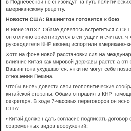
в Поднебесной не снизойдут на путь политически
американскому рецепту.
Новости США: Вашингтон готовится к бою
В июне 2013 г. Обаме довелось встретиться с Си 
он отлично ориентируется в ситуации и считает, ч
руководителя КНР вконец испортили американо-к
Хотя на фоне новой расстановки сил на междунар
влияние Китая как мировой державы растет, а от
Вашингтона ухудшаются, янки не могут себе позво
отношении Пекина.
Чтобы вновь довести свои геополитические сооб
китайской стороны, Обама отправил в КНР помощ
секретаря. В ходе 7-часовых переговоров он ясн
США:
• Китай должен дать согласие подписать договор
современных видов вооружений;