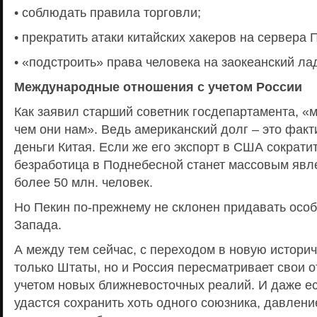
• соблюдать правила торговли;
• прекратить атаки китайских хакеров на сервера 
• «подстроить» права человека на заокеанский ла
Международные отношения с учетом России
Как заявил старший советник госдепартамента, «
чем они нам». Ведь американский долг – это фак
деньги Китая. Если же его экспорт в США сократит
безработица в Поднебесной станет массовым явл
более 50 млн. человек.
Но Пекин по-прежнему не склонен придавать особ
Запада.
А между тем сейчас, с переходом в новую историч
только Штаты, но и Россия пересматривает свои 
учетом новых ближневосточных реалий. И даже ес
удастся сохранить хоть одного союзника, давлени