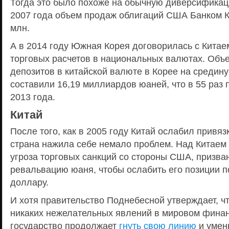
Тогда это было похоже на обычную диверсификаци
2007 года объем продаж облигаций США Банком К
млн.
А в 2014 году Южная Корея договорилась с Китае
торговых расчетов в национальных валютах. Объ
депозитов в китайской валюте в Корее на средин
составили 16,19 миллиардов юаней, что в 55 раз
2013 года.
Китай
После того, как в 2005 году Китай ослабил привяз
страна нажила себе немало проблем. Над Китаем
угроза торговых санкций со стороны США, призва
ревальвацию юаня, чтобы ослабить его позиции 
доллару.
И хотя правительство Поднебесной утверждает, ч
никаких нежелательных явлений в мировом фина
государство продолжает
гнуть свою линию
и умен