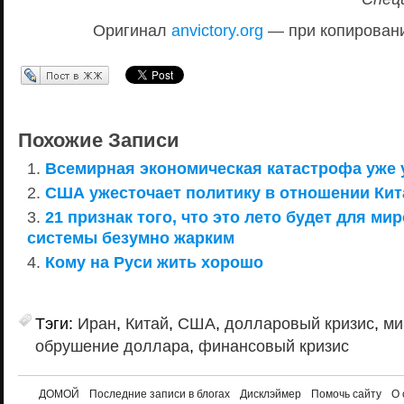
Оригинал
anvictory.org
— при копировани
Перепост в ЖЖ
Похожие Записи
Всемирная экономическая катастрофа уже 
США ужесточает политику в отношении Кит
21 признак того, что это лето будет для м
системы безумно жарким
Кому на Руси жить хорошо
Тэги:
Иран
,
Китай
,
США
,
долларовый кризис
,
ми
обрушение доллара
,
финансовый кризис
ДОМОЙ
Последние записи в блогах
Дисклэймер
Помочь сайту
О 