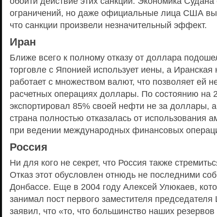
обойти действие этих санкций. Экономика Судана 
ограничений, но даже официальные лица США вы
что санкции произвели незначительный эффект.
Иран
Ближе всего к полному отказу от доллара подошел
торговле с Японией использует иены, а Иранская
работает с множеством валют, что позволяет ей н
расчетных операциях доллары. По состоянию на 
экспортировал 85% своей нефти не за доллары, а
страна полностью отказалась от использования 
при ведении международных финансовых операц
Россия
Ни для кого не секрет, что Россия также стремитьс
Отказ этот обусловлен отнюдь не последними соб
Донбассе. Еще в 2004 году Алексей Улюкаев, кот
занимал пост первого заместителя председателя
заявил, что «то, что большинство наших резерво