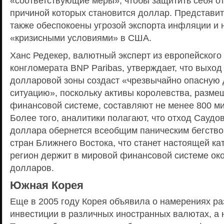
«соответствующие меры», чтобы защитить себя от
причиной которых становится доллар. Представи
также обеспокоены угрозой экспорта инфляции и н
«кризисными условиями» в США.
Ханс Редекер, валютный эксперт из европейского
конгломерата BNP Paribas, утверждает, что выход
долларовой зоны создаст «чрезвычайно опасную
ситуацию», поскольку активы королевства, разме
финансовой системе, составляют не менее 800 м
Более того, аналитики полагают, что отход Саудо
доллара обернется всеобщим паническим бегство
стран Ближнего Востока, что станет настоящей ка
регион держит в мировой финансовой системе ок
долларов.
Южная Корея
Еще в 2005 году Корея объявила о намерениях ра
инвестиции в различных иностранных валютах, а 