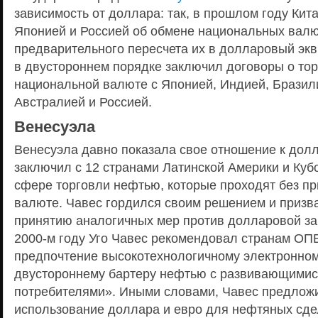
зависимость от доллара: так, в прошлом году Кит
Японией и Россией об обмене национальных валю
предварительного пересчета их в долларовый экв
в двустороннем порядке заключил договоры о тор
национальной валюте с Японией, Индией, Бразил
Австралией и Россией.
Венесуэла
Венесуэла давно показала свое отношение к долла
заключил с 12 странами Латинской Америки и Куб
сфере торговли нефтью, которые проходят без пр
валюте. Чавес гордился своим решением и призва
принятию аналогичных мер против долларовой за
2000-м году Уго Чавес рекомендовал странам ОП
предпочтение высокотехнологичному электронном
двустороннему бартеру нефтью с развивающимис
потребителями». Иными словами, Чавес предложи
использование доллара и евро для нефтяных сде