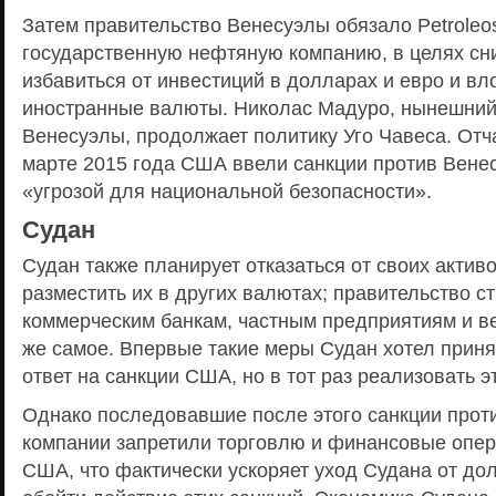
Затем правительство Венесуэлы обязало Petroleos
государственную нефтяную компанию, в целях сн
избавиться от инвестиций в долларах и евро и вл
иностранные валюты. Николас Мадуро, нынешний
Венесуэлы, продолжает политику Уго Чавеса. Отча
марте 2015 года США ввели санкции против Венес
«угрозой для национальной безопасности».
Судан
Судан также планирует отказаться от своих актив
разместить их в других валютах; правительство 
коммерческим банкам, частным предприятиям и в
же самое. Впервые такие меры Судан хотел приня
ответ на санкции США, но в тот раз реализовать э
Однако последовавшие после этого санкции проти
компании запретили торговлю и финансовые опе
США, что фактически ускоряет уход Судана от до