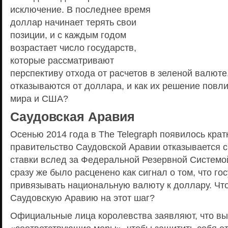
исключение. В последнее время
доллар начинает терять свои
позиции, и с каждым годом
возрастает число государств,
которые рассматривают
перспективу отхода от расчетов в зеленой валюте
отказываются от доллара, и как их решение повли
мира и США?
Саудовская Аравия
Осенью 2014 года в The Telegraph появилось крат
правительство Саудовской Аравии отказывается 
ставки вслед за Федеральной Резервной Системо
сразу же было расценено как сигнал о том, что го
привязывать национальную валюту к доллару. Чт
Саудовскую Аравию на этот шаг?
Официальные лица королевства заявляют, что в