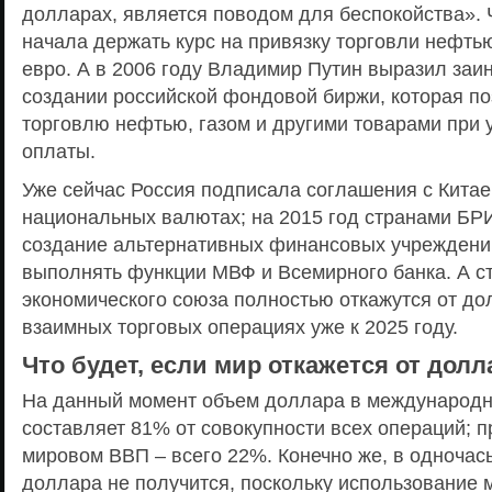
долларах, является поводом для беспокойства». 
начала держать курс на привязку торговли нефтью 
евро. А в 2006 году Владимир Путин выразил заи
создании российской фондовой биржи, которая п
торговлю нефтью, газом и другими товарами при 
оплаты.
Уже сейчас Россия подписала соглашения с Китае
национальных валютах; на 2015 год странами Б
создание альтернативных финансовых учреждений
выполнять функции МВФ и Всемирного банка. А с
экономического союза полностью откажутся от до
взаимных торговых операциях уже к 2025 году.
Что будет, если мир откажется от долл
На данный момент объем доллара в международн
составляет 81% от совокупности всех операций; 
мировом ВВП – всего 22%. Конечно же, в одночась
доллара не получится, поскольку использование 