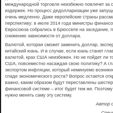
международной торговле неизбежно повлечет за 
издержек. Но процесс дедолларизации уже запуще
очень медленно. Даже европейские страны рассм
перспективу: в июле 2014 года министры финансо
Евросоюза собрались в Брюсселе на заседание, 
снижению зависимости от доллара.
Валютой, которая сможет заменить доллар, эксп
китайский юань. И в случае, если юань станет гл
валютой, крах США неизбежен. Но не пойдет ли то
США, повсеместно насаждая свою политику? А гла
экспортом инфляции, который неминуемо возник
спаде экономического роста? Вопрос остается от
важно, каким образом будут переставлены шесте
финансовой системе – итог будет тем же. Поэтом
нужно менять саму эту систему.
Автор 
Спец