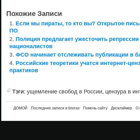
Похожие Записи
Если мы пираты, то кто вы? Открытое пис
ПО
Полиция предлагает ужесточить репрессии
националистов
ФСО начинает отслеживать публикации в бл
Российские теоретики учатся интернет-ценз
практиков
Тэги:
ущемление свобод в России
,
цензура в ин
ДОМОЙ
Последние записи в блогах
Помочь сайту
Дисклэймер
О 