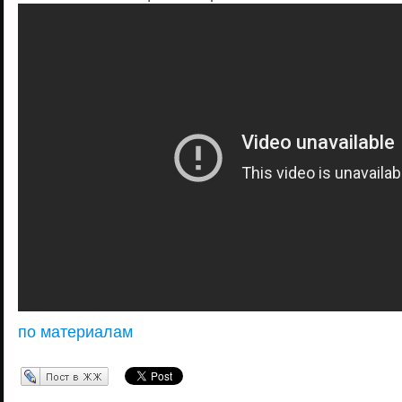
по материалам
Перепост в ЖЖ