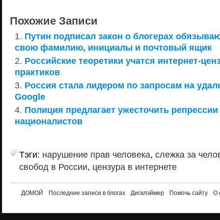
Похожие Записи
Путин подписал закон о блогерах обязыва
свою фамилию, инициалы и почтовый ящик
Российские теоретики учатся интернет-ценз
практиков
Россия стала лидером по запросам на удал
Google
Полиция предлагает ужесточить репрессии
националистов
Тэги:
нарушение прав человека
,
слежка за чело
свобод в России
,
цензура в интернете
ДОМОЙ
Последние записи в блогах
Дисклэймер
Помочь сайту
О 