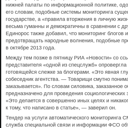
нижней палаты по информационной политике, од
его словам, подобные системы мониторинга суще
государстве, а «правила вторжения в личную жиз
весьма гуманны и демократичны в сравнении с др
Единорос также добавил, что мониторинг блогов и
предотвращать народные волнения, подобные п
в октябре 2013 года.
Между тем позже в пятницу РИА «Новости» со сс
представителя «одной из спецслужб» опровергла
готовящейся слежке за блогерами. «Это явная гл
собеседник агентства. — Товарищи смутно понима
заказывается». По словам силовика, заказанное 
предназначено для проведения социологических з
«Это делается в совершенно иных целях и никако
к тому, что написано в статье», — заверил он.
Тендер на услуги автоматического мониторинга С
служба специальной связи и информации ФСО об