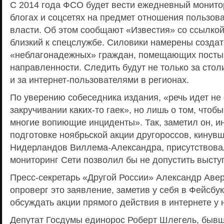
С 2014 года ФСО будет вести ежедневный монито
блогах и соцсетях на предмет отношения пользова
власти. Об этом сообщают «Известия» со ссылкой 
близкий к спецслужбе. Силовики намерены созда
«неблагонадежных» граждан, помещающих посты
направленности. Следить будут не только за сто
и за интернет-пользователями в регионах.
По уверению собеседника издания, «речь идет не 
закручивании каких-то гаек», но лишь о том, что
многие вопиющие инциденты». Так, заметил он, 
подготовке ноябрьской акции другороссов, кинув
Нидерландов Виллема-Александра, присутствовал
мониторинг Сети позволил бы не допустить высту
Пресс-секретарь «Другой России» Александр Авер
опроверг это заявление, заметив у себя в Фейсбу
обсуждать акции прямого действия в интернете у н
Депутат Госдумы единорос Роберт Шлегель, бывш