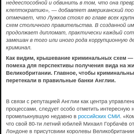
недееспособной и обвинить в том, что она прев
клептократию», — добавляет американский посо
отмечает, что Лужков стоял во главе всех круп
схем столичного правительства. В созданной им
продолжает дипломат, практически каждый сот
замешан в того или иного рода коррупционную 
криминал.
Как видим, крышевание криминальных схем —
помеха для перспективы получения вида на жи
Великобритании. Главное, чтобы криминальны
перетекали в правильные банки Англии.
В связи с репутацией Англии как центра управле
процессами, следует особо отметить интересную н
промелькнувшую недавно в
российских СМИ
. «Ко
что свой 80-ти летний юбилей Михаил Горбачёв от
Лондоне в присутсвиии королевы Великобритании