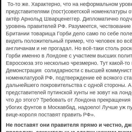
То-то же. Характерно, что на неформальном уро
представителями (пост)советской номенклатуры 
актёр Арнольд Шварценеггер. Дипломатично подч
уровень правителей РФ. Разумеется, чествование
Британии товарища Горби дело само по себе пол
видеть положительный пример, что человек во вс
англичанам и не прогадал. Но всё-таки столь рос
Горби именно в Лондоне с участием высших полит
Евросоюза это несколько чрезмерно. Тут какой-то 
Демонстрация солидарности с высшей коммунист
номенклатурой РФ, подтверждение её всякого ста
дальнейшего покровительства с одной стороны. А 
представителей путинской хунты не зовут на лонд
что до этого? Требовать от Лондона прекращения
убогих фунтов в Москавбад, надоело! Лучше уж пу
вице-короля поставят править РФ».
Не поставят они правителя прямо и честно, 