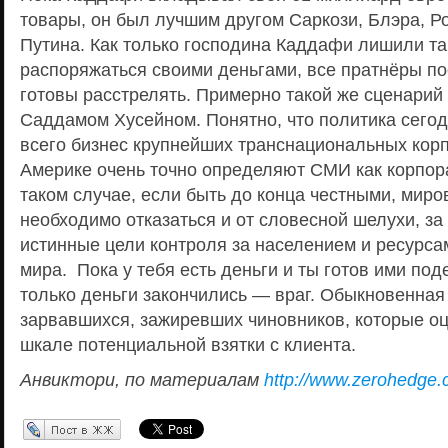
товары, он был лучшим другом Саркози, Блэра, Р
Путина. Как только господина Каддафи лишили та
распоряжаться своими деньгами, все пратнёры по
готовы расстрелять. Примерно такой же сценари
Саддамом Хусейном. Понятно, что политика сего
всего бизнес крупнейших транснациональных корп
Америке очень точно определяют СМИ как корпор
таком случае, если быть до конца честными, мир
необходимо отказаться и от словесной шелухи, за
истинные цели контроля за населением и ресурсам
мира. Пока у тебя есть деньги и ты готов ими под
только деньги закончились — враг. Обыкновенная
зарвавшихся, зажиревших чиновников, которые о
шкале потенциальной взятки с клиента.
Анвиктори, по материалам
http://www.zerohedge
Перепост в ЖЖ