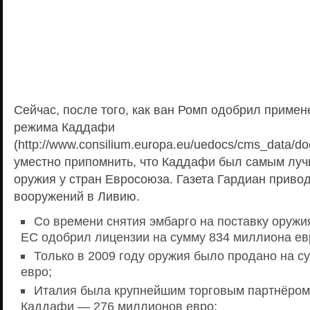
Сейчас, после того, как ван Ромп одобрил приме
режима Каддафи
(http://www.consilium.europa.eu/uedocs/cms_data/do
уместно припомнить, что Каддафи был самым лу
оружия у стран Евросоюза. Газета Гардиан приво
вооружений в Ливию.
Со времени снятия эмбарго на поставку оружия
ЕС одобрил лицензии на сумму 834 миллиона ев
Только в 2009 году оружия было продано на с
евро;
Италия была крупнейшим торговым партнёром
Каддафи — 276 миллионов евро;