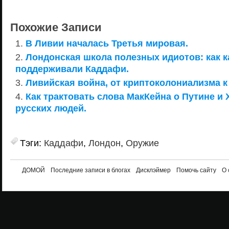
Похожие Записи
В Ливии началась Третья мировая.
Лондонская школа полезных идиотов: как 
поддерживали Каддафи.
Ливийская война, от криптоколониализма 
Как трактовать слова МакКейна о Путине и 
русских людей.
Тэги:
Каддафи
,
Лондон
,
Оружие
ДОМОЙ
Последние записи в блогах
Дисклэймер
Помочь сайту
О 