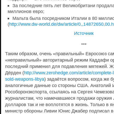
За последние пять лет Великобритани продала
миллионов евро;
Мальта была посредником Италии в 80 милли
(
http://www.dw-world.de/dw/article/0,,14872650,00.h
Источник
***
Таким образом, очень «правильный» Евросоюз са
«неправильный» авторитарный режим Каддафи ор
последний применил для подавления мятежей. Ж
Дёрден (
http://www.zerohedge.com/article/complete-l
sold-weapons-libya
) задаётся вопросом, когда же 
аналогичные данные со стороны США. Анатолий И
Рособоронэкспорта, ссылаясь на Сергея Чемезов
журналистам, что намечавшиеся продажи оружия 
долларов так и не воплотятся в жизнь. Только в я
министр обороны Ливии Юнис Джабер подписал в 