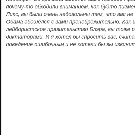
почему-то обходили вниманием, как будто пигмея
Ликс, вы были очень недовольны тем, что вас не
Обама обошёлся с вами пренебрежительно. Как 
лейбористское правительство Блэра, вы тоже р
диктаторами. И я хотел бы спросить вас, счит
поведение ошибочным и не хотели бы вы извини