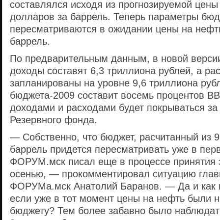
составлялся исходя из прогнозируемой цены
долларов за баррель. Теперь параметры бю
пересматриваются в ожидании цены на нефть
баррель.
По предварительным данным, в новой верси
доходы составят 6,3 триллиона рублей, а ра
запланированы на уровне 9,6 триллиона руб
бюджета-2009 составит восемь процентов ВВ
доходами и расходами будет покрываться за 
Резервного фонда.
— Собственно, что бюджет, расчитанный из 
баррель придется пересматривать уже в пер
ФОРУМ.мск писал еще в процессе принятия э
осенью, — прокомментировал ситуацию глав
ФОРУМа.мск Анатолий Баранов. — Да и как 
если уже в тот момент цены на нефть были 
бюджету? Тем более забавно было наблюдат