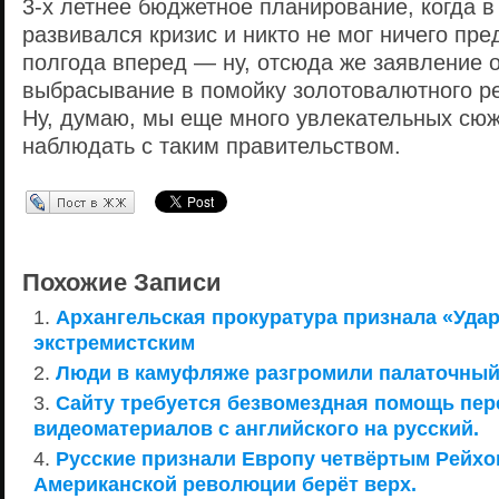
3-х летнее бюджетное планирование, когда в
развивался кризис и никто не мог ничего пре
полгода вперед — ну, отсюда же заявление о
выбрасывание в помойку золотовалютного ре
Ну, думаю, мы еще много увлекательных сю
наблюдать с таким правительством.
Перепост в ЖЖ
Похожие Записи
Архангельская прокуратура признала «Удар
экстремистским
Люди в камуфляже разгромили палаточный
Сайту требуется безвомездная помощь пе
видеоматериалов с английского на русский.
Русские признали Европу четвёртым Рейхом
Американской революции берёт верх.