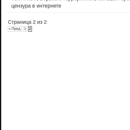
цензура в интернете
Страница 2 из 2
« Пред.
1
2