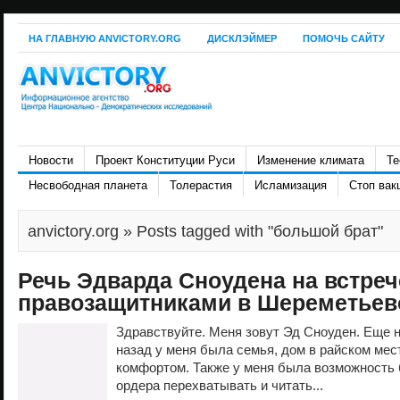
НА ГЛАВНУЮ ANVICTORY.ORG
ДИСКЛЭЙМЕР
ПОМОЧЬ САЙТУ
Новости
Проект Конституции Руси
Изменение климата
Те
Несвободная планета
Толерастия
Исламизация
Стоп вак
anvictory.org
» Posts tagged with "большой брат"
Речь Эдварда Сноудена на встреч
правозащитниками в Шереметьев
Здравствуйте. Меня зовут Эд Сноуден. Еще 
назад у меня была семья, дом в райском мес
комфортом. Также у меня была возможность 
ордера перехватывать и читать...