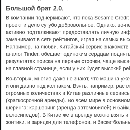
Большой брат 2.0.
В компании подчеркивают, что пока Sesame Credit
проект и дело сугубо добровольное. Однако, во-п
активно подталкивают предоставлять личную ин
заманивают в сети рейтингов, играя на самых выс
Например, на любви. Китайский сервис знакомст
аналог Tinder, обещает одиноким сердцам поднять
результатах поиска на первые строчки, чаще выс
на главной странице, если у них будет высокий р
Во-вторых, многие даже не знают, что машина уже
и они давно под колпаком. Взять, например, рас
огромных количествах в Китае различные сервис
(краткосрочной аренды). Во всем мире в основном
шеринга: каршеринг (аренда автомобилей) и байк
велосипедов). В Китае же в аренду можно взять и
зонтики, и зарядки для телефонов, и баскетбольн