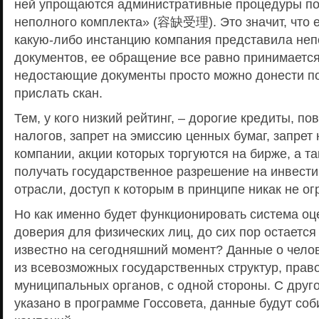
ней упрощаются административные процедуры по
неполного комплекта» (容缺受理). Это значит, что 
какую-либо инстанцию компания представила не
документов, ее обращение все равно принимается 
недостающие документы просто можно донести п
прислать скан.
Тем, у кого низкий рейтинг, – дорогие кредиты, п
налогов, запрет на эмиссию ценных бумаг, запрет
компании, акции которых торгуются на бирже, а т
получать государственное разрешение на инвести
отрасли, доступ к которым в принципе никак не ог
Но как именно будет функционировать система оц
доверия для физических лиц, до сих пор остается 
известно на сегодняшний момент? Данные о челов
из всевозможных государственных структур, прав
муниципальных органов, с одной стороны. С друго
указано в программе Госсовета, данные будут соб