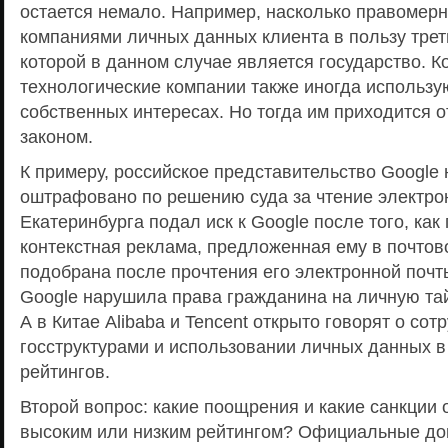
остается немало. Например, насколько правомер
компаниями личных данных клиента в пользу трет
которой в данном случае является государство. К
технологические компании также иногда использ
собственных интересах. Но тогда им приходится о
законом.
К примеру, российское представительство Google 
оштрафовано по решению суда за чтение электро
Екатеринбурга подал иск к Google после того, как 
контекстная реклама, предложенная ему в почтов
подобрана после прочтения его электронной почты
Google нарушила права гражданина на личную тай
А в Китае Alibaba и Tencent открыто говорят о сот
госструктурами и использовании личных данных в
рейтингов.
Второй вопрос: какие поощрения и какие санкции
высоким или низким рейтингом? Официальные до