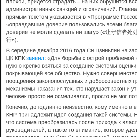
плохой, придется страдать – на них обрушится вс
административных санкций и ограничений. Главная
прямым текстом указывается в «Программе Госсов
«оправдавшие доверие пользовались всеми блага
доверие не могли сделать ни шагу» («
行»).
В середине декабря 2016 года Си Цзиньпин на з
ЦК КПК
заявил
: «Для борьбы с острой проблемой 
нужно крепко взяться за создание системы оценки
покрывающей все общество. Нужно совершенство
поощрения законопослушных и добросовестных гр
механизмы наказания тех, кто нарушает закон и у
человек просто не осмеливался, просто не мог по
Конечно, доподлинно неизвестно, кому именно в 
КНР принадлежит идея создания такой системы. Н
что система преобразилась после прихода к влас
руководителей, а также то внимание, которое уд