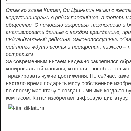
Став во главе Китая, Си Цзиньпин начал с жест
коррупционерами в рядах партийцев, а теперь на
общество. С помощью цифровых технологий и bi
анализировать данные о каждом гражданине, при
индивидуальный рейтинг. Законопослушных обл
рейтинга ждут льготы и поощрения, низкого – 
остракизм
За современным Китаем надежно закрепился обр
копировальной машины, которая способна только
тиражировать чужие достижения. Но сейчас, кажет
настало время подарить миру собственное изобре
по своему масштабу с созданными ими когда-то б
компасом. Китай изобретает цифровую диктатуру.