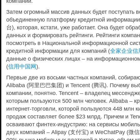
компаний.
Затем огромный массив данных будет поступать в
объединенную платформу кредитной инфор
台), которая, кстати, уже работает. Она будет обр
данных и формировать рейтинги. Рейтинги компан
посмотреть в Национальной информационной сис
кредитной информации для компаний (
全家企业信
данные о физических лицах – на информационном 
(
信用中国网
).
Первые две из восьми частных компаний, собир
Alibaba (阿里巴巴集团) и Tencent (腾讯). Почему выб
компании, понятно. Tencent – владелец мессенд
которым пользуются 500 млн человек. Alibaba – 
интернет-торговли, которой пользуются 448 млн к
продаж составляет более $23 млрд. Причем и Tence
осваивают финтех-индустрию: на сервисы мобиль
двух компаний – Alipay (支付宝) и WeChatPay (微
90% рынка мобильных платежей в Китае, объем ко