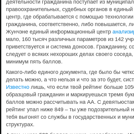
деятельности гражданина поступает из муниципал
правоохранительных, судебных органов в едины
центр, где обрабатывается с помощью технологии b
гражданина, соответственно, либо повышается, л
Жунчэне единый информационный центр
анализи
мало, 160 тысяч различных параметров из 142 уч
приветствуется и система доносов. Гражданину, 
следует о всяких нехороших делах своего соседа,
минимум пять баллов.
Какого-либо единого документа, где было бы четк
делать можно, а что нельзя и что за это будет, си
Известно
лишь, что если твой рейтинг больше 105
образцовый гражданин и маркируешься тремя бук
баллов можно рассчитывать на АА. С девятьюстам
рейтинг упал ниже 849 – ты уже подозрительный н
тебя выгонят со службы в государственных и мун
структурах.