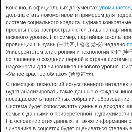
Конечно, в официальных документах
упоминается
должна стать локомотивом и примером для подра
системе социального кредита. Однако конкретные
проекты пока распространяются лишь на партийн
низового уровня. Например, партийная школа при
провинции Сычуань (中共四川省委党校) недавно
п
Университетом электроники и технологий КНР
соглашение о создании первой в стране системы 
надежности для чиновников низового уровня. Сис
«Умное красное облако» (智慧红云).
С помощью технологий искусственного интеллекта 
будет анализировать такие данные о каждом чинов
посещаемость партийных собраний, образование,
Система будет сопоставлять данные о доходах чи
семьи с данными о приобретенной недвижимости 
На основании этих данных, а также информации о
чиновника в соцсетях будет оцениваться степень 