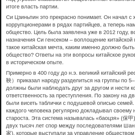
итоге власть партии.
Си Цзиньпин это прекрасно понимает. Он начал с 
коррупционерами в рядах партийцев, а теперь нам
общество. Цель была заявлена уже в 2012 году, в
назначения Си генсеком – воплощение китайской
такое китайская мечта, каким именно должно быт
общество? Ответы на эти вопросы китайское руко
в историческом опыте.
Примерно в 400 году до н.э. великий китайский
鞅）приказал народу разделиться на группы по 5–
должны были наблюдать друг за другом и нести 
ответственность за преступления. По закону на 
были висеть таблички с подушевой описью семей.
каждого человека регулярно докладывал своему н
староста. Эта система называлась «баоцзя» (保甲
двух тысяч лет спор между последователями Шан
家), которые выступали за управление обществом