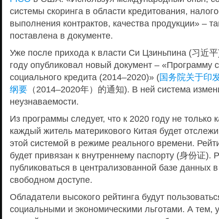
системы скоринга в области кредитования, налог
выполнения контрактов, качества продукции» – т
поставлена в документе.
Уже после прихода к власти Си Цзиньпина (习近平)
году опубликовал новый документ – «Программу 
социального кредита (2014–2020)» (
国务院关于印
纲要
（2014–2020年）的通知). В ней система измени
неузнаваемости.
Из программы следует, что к 2020 году не только 
каждый житель материкового Китая будет отслежи
этой системой в режиме реального времени. Рейт
будет привязан к внутреннему паспорту (身份证). Р
публиковаться в централизованной базе данных в
свободном доступе.
Обладатели высокого рейтинга будут пользовать
социальными и экономическими льготами. А тем, у