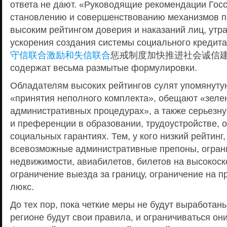
ответа не дают. «Руководящие рекомендации Гос
становлению и совершенствованию механизмов п
высоким рейтингом доверия и наказаний лиц, утр
ускорения создания системы социального кредита
守信联合激励和失信联合
惩戒制度加快推进社会诚信建
содержат весьма размытые формулировки.
Обладателям высоких рейтингов сулят упомянуту
«принятия неполного комплекта», обещают «зелен
административных процедурах», а также серьезн
и преференции в образовании, трудоустройстве, о
социальных гарантиях. Тем, у кого низкий рейтинг,
всевозможные административные препоны, ограни
недвижимости, авиабилетов, билетов на высокоск
ограничение выезда за границу, ограничение на п
люкс.
До тех пор, пока четкие меры не будут выработан
регионе будут свои правила, и ограничиваться он