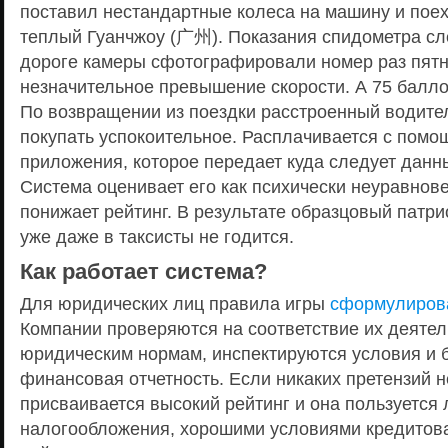
поставил нестандартные колеса на машину и поех
теплый Гуанчжоу (广州). Показания спидометра сле
дороге камеры сфотографировали номер раз пятн
незначительное превышение скорости. А 75 балло
По возвращении из поездки расстроенный водител
покупать успокоительное. Расплачивается с пом
приложения, которое передает куда следует данны
Система оценивает его как психически неуравнов
понижает рейтинг. В результате образцовый патр
уже даже в таксисты не годится.
Как работает система?
Для юридических лиц правила игры
сформулиров
Компании проверяются на соответствие их деятел
юридическим нормам, инспектируются условия и б
финансовая отчетность. Если никаких претензий н
присваивается высокий рейтинг и она пользуется
налогообложения, хорошими условиями кредитова