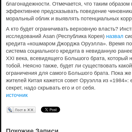
благонадежности. Отмечается, что таким образом 
эффективнее предсказывать поведение чиновника
моральный облик и выявлять потенциальных корр
А кто будет ограничивать верховную власть? Инст
исследований Asan (Республика Корея)
назвал
сис
кредита «кошмаром Джорджа Оруэлла». Время пок
система социального кредита в невиданную ране
XXI века, всевидящего Большого брата, который 
тобой. Неясно также, будет ли существовать како
ограничения для самого Большого брата. Пока ж
жителей Китая кажется совет Оруэлла из «1984»: 
секрет, надо скрывать его и от себя.
источник
Перепост в ЖЖ
Похожие Записи