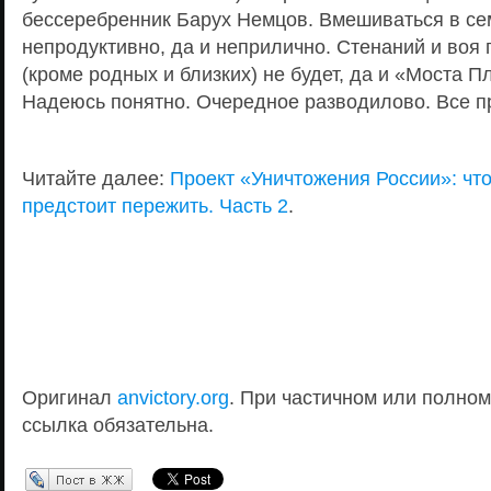
бессеребренник Барух Немцов. Вмешиваться в с
непродуктивно, да и неприлично. Стенаний и воя 
(кроме родных и близких) не будет, да и «Моста П
Надеюсь понятно. Очередное разводилово. Все п
Читайте далее:
Проект «Уничтожения России»: что
предстоит пережить. Часть 2
.
Оригинал
anvictory.org
. При частичном или полно
ссылка обязательна.
Перепост в ЖЖ