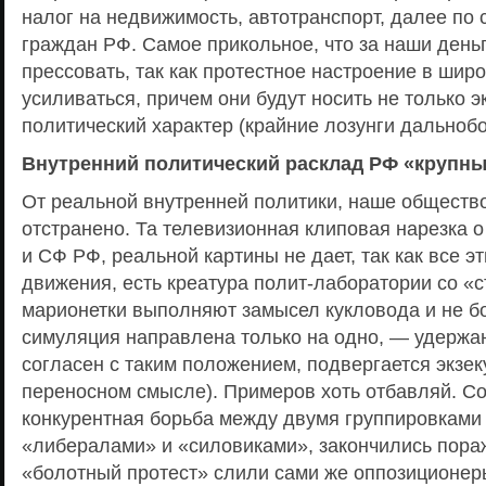
налог на недвижимость, автотранспорт, далее по 
граждан РФ. Самое прикольное, что за наши деньг
прессовать, так как протестное настроение в широ
усиливаться, причем они будут носить не только э
политический характер (крайние лозунги дальноб
Внутренний политический расклад РФ «крупны
От реальной внутренней политики, наше обществ
отстранено. Та телевизионная клиповая нарезка о
и СФ РФ, реальной картины не дает, так как все э
движения, есть креатура полит-лаборатории со «
марионетки выполняют замысел кукловода и не б
симуляция направлена только на одно, — удержан
согласен с таким положением, подвергается экзек
переносном смысле). Примеров хоть отбавляй. Соб
конкурентная борьба между двумя группировками 
«либералами» и «силовиками», закончились пора
«болотный протест» слили сами же оппозиционер