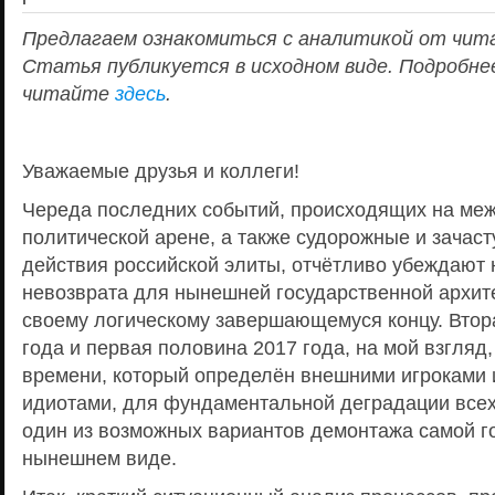
Предлагаем ознакомиться с аналитикой от чит
Статья публикуется в исходном виде. Подробне
читайте
здесь
.
Уважаемые друзья и коллеги!
Череда последних событий, происходящих на ме
политической арене, а также судорожные и зачас
действия российской элиты, отчётливо убеждают н
невозврата для нынешней государственной архит
своему логическому завершающемуся концу. Втор
года и первая половина 2017 года, на мой взгляд, 
времени, который определён внешними игроками 
идиотами, для фундаментальной деградации всех 
один из возможных вариантов демонтажа самой го
нынешнем виде.