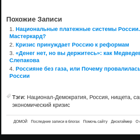
Похожие Записи
Национальные платежные системы России. 
Мастеркард?
Кризис принуждает Россию к реформам
«Денег нет, но вы держитесь»: как Медвед
Слепакова
Россияне без газа, или Почему провалилас
России
Тэги:
Национал-Демократия
,
Россия
,
нищета
,
са
экономический кризис
ДОМОЙ
Последние записи в блогах
Помочь сайту
Дисклэймер
О 