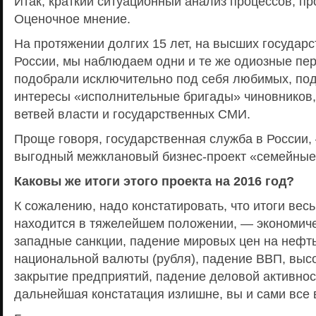
Итак, краткий ситуационный анализ процессов, п
Оценочное мнение.
На протяжении долгих 15 лет, на высших государ
России, мы наблюдаем одни и те же одиозные пе
подобрали исключительно под себя любимых, под
интересы «исполнительные бригады» чиновников, 
ветвей власти и государственных СМИ.
Проще говоря, государственная служба в России, 
выгодный межклановый бизнес-проект «семейные
Каковы же итоги этого проекта на 2016 год?
К сожалению, надо констатировать, что итоги вес
находится в тяжелейшем положении, — экономиче
западные санкции, падение мировых цен на нефть
национальной валюты (рубля), падение ВВП, выс
закрытие предприятий, падение деловой активнос
дальнейшая констатация излишне, вы и сами все 