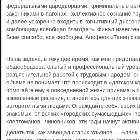
федеральными царедворцами, криминальные автор
законниками в пагонах, коллективное сознание тр
и далее ускоренно входить в когнитивный диссонан
зомбоящику всеобщая благодать. Финал известен,
Всем спасибо, все свободны. Апофеоз «Танец с с
Наша задача, в текущее время, как мне представ
общеобразовательный и профессиональный урове
разъяснительной работой с трудовым народом, он
объеме не понимает, что происходит в «датском к
помогайте ему в повседневной жизни принимать 
взвешенные решения, становитесь для них знаю
авторитетными людьми. Ограждайте себя, своих р
знакомых, от всяких «городских сумасшедших», п
клептоманов –чиновников, эти гады начнут активи
Делать так, как завещал старик Ульянов — Бланк, 