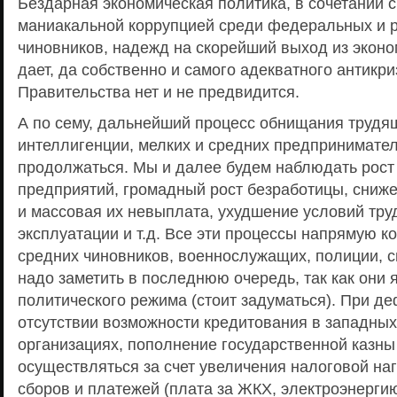
Бездарная экономическая политика, в сочетании 
маниакальной коррупцией среди федеральных и 
чиновников, надежд на скорейший выход из эконо
дает, да собственно и самого адекватного антикри
Правительства нет и не предвидится.
А по сему, дальнейший процесс обнищания трудя
интеллигенции, мелких и средних предпринимател
продолжаться. Мы и далее будем наблюдать рост
предприятий, громадный рост безработицы, сниж
и массовая их невыплата, ухудшение условий тру
эксплуатации и т.д. Все эти процессы напрямую к
средних чиновников, военнослужащих, полиции, 
надо заметить в последнюю очередь, так как они 
политического режима (стоит задуматься). При д
отсутствии возможности кредитования в западны
организациях, пополнение государственной казны
осуществляться за счет увеличения налоговой на
сборов и платежей (плата за ЖКХ, электроэнерги