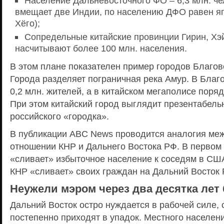
Население Дальневосточного ФО – 6,3 млн. че
вмещает две Индии, по населению ДФО равен я
Хёго);
Сопредельные китайские провинции Гирин, Хэ
насчитывают более 100 млн. населения.
В этом плане показателен пример городов Благов
Города разделяет пограничная река Амур. В Бла
0,2 млн. жителей, а в китайском мегаполисе поряд
При этом китайский город выглядит презентабель
российского «городка».
В публикации ABC News проводится аналогия ме
отношении КНР и Дальнего Востока РФ. В первом
«сливает» избыточное население к соседям в СШ
КНР «сливает» своих граждан на Дальний Восток 
Неужели мэром через два десятка лет 
Дальний Восток остро нуждается в рабочей силе, 
постепенно приходят в упадок. Местного населени