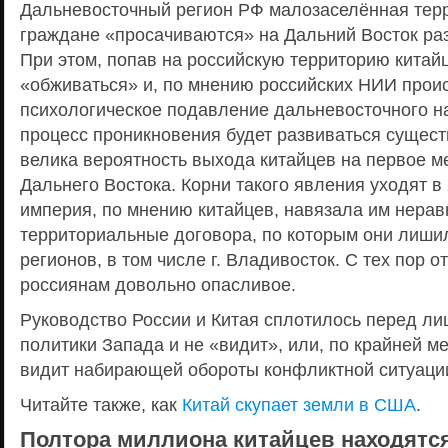
Дальневосточный регион РФ малозаселённая терр
граждане «просачиваются» на Дальний Восток ра
При этом, попав на российскую территорию китай
«обживаться» и, по мнению российских НИИ прои
психологическое подавление дальневосточного н
процесс проникновения будет развиваться сущес
велика вероятность выхода китайцев на первое м
Дальнего Востока. Корни такого явления уходят в 
империя, по мнению китайцев, навязала им нера
территориальные договора, по которым они лиши
регионов, в том числе г. Владивосток. С тех пор 
россиянам довольно опасливое.
Руководство России и Китая сплотилось перед л
политики Запада и не «видит», или, по крайней ме
видит набирающей обороты конфликтной ситуаци
Читайте также, как
Китай скупает земли в США
.
Полтора миллиона китайцев находятся