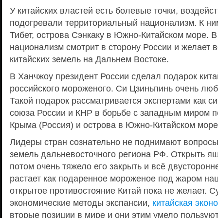
У китайских властей есть болевые точки, воздейс
подогревали территориальный национализм. К ним
Тибет, острова Сэнкаку в Южно-Китайском море. 
национализм смотрит в сторону России и желает 
китайских земель на Дальнем Востоке.
В Ханчжоу президент России сделал подарок кита
российского мороженого. Си Цзиньпинь очень люб
Такой подарок рассматривается экспертами как с
союза России и КНР в борьбе с западным миром п
Крыма (Россия) и острова в Южно-Китайском море 
Лидеры стран сознательно не поднимают вопрос
земель дальневосточного региона РФ. Открыть ящ
потом очень тяжело его закрыть и всё двусторонн
растает как подаренное мороженое под жаром на
открытое противостояние Китай пока не желает. 
экономические методы экспансии,
китайская экон
вторые позиции в мире и они этим умело пользуют