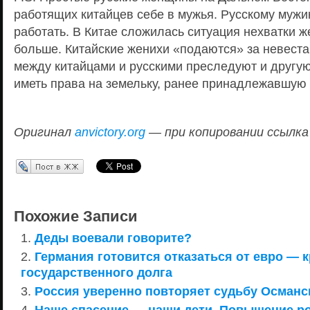
работящих китайцев себе в мужья. Русскому мужик
работать. В Китае сложилась ситуация нехватки 
больше. Китайские женихи «подаются» за невеста
между китайцами и русскими преследуют и другую 
иметь права на земельку, ранее принадлежавшую
Оригинал
anvictory.org
— при копировании ссылка
Перепост в ЖЖ
Похожие Записи
Деды воевали говорите?
Германия готовится отказаться от евро — 
государственного долга
Россия уверенно повторяет судьбу Османс
Наше спасение — наши дети. Повышение р