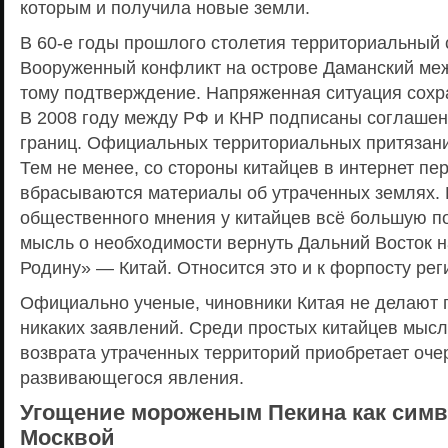
которым и получила новые земли.
В 60-е годы прошлого столетия территориальный с
Вооруженный конфликт на острове Даманский ме
тому подтверждение. Напряженная ситуация сохр
В 2008 году между РФ и КНР подписаны соглашен
границ. Официальных территориальных притязаний
Тем не менее, со стороны китайцев в интернет пе
вбрасываются материалы об утраченных землях. 
общественного мнения у китайцев всё большую п
мысль о необходимости вернуть Дальний Восток 
Родину» — Китай. Относится это и к форпосту рег
Официально ученые, чиновники Китая не делают 
никаких заявлений. Среди простых китайцев мысл
возврата утраченных территорий приобретает оч
развивающегося явления.
Угощение мороженым Пекина как симв
Москвой