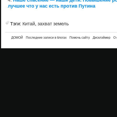
лучшее что у нас есть против Путина
Тэги:
Китай
,
захват земель
ДОМОЙ
Последние записи в блогах
Помочь сайту
Дисклэймер
О 