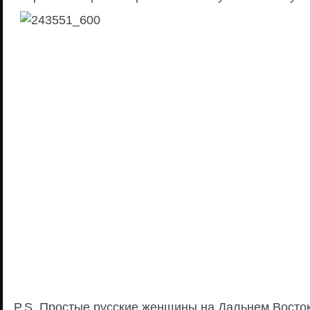
P.S. Простые русские женщины на Дальнем Восто