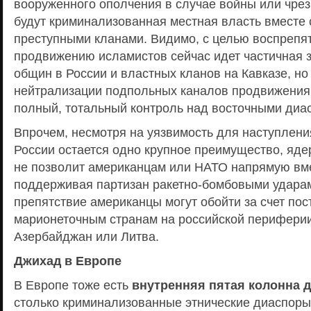
вооруженного ополчения в случае войны или чре
будут криминализованная местная власть вместе
преступными кланами. Видимо, с целью воспрепя
продвижению исламистов сейчас идет частичная з
общин в России и властных кланов на Кавказе, но
нейтрализации подпольных каналов продвижения
полный, тотальный контроль над восточными диа
Впрочем, несмотря на уязвимость для наступлени
России остается одно крупное преимущество, яде
не позволит американцам или НАТО напрямую вме
поддерживая партизан ракетно-бомбовыми ударам
препятствие американцы могут обойти за счет пос
марионеточным странам на российской периферии,
Азербайджан или Литва.
Джихад в Европе
В Европе тоже есть
внутренняя пятая колонна 
столько криминализованные этнические диаспоры,