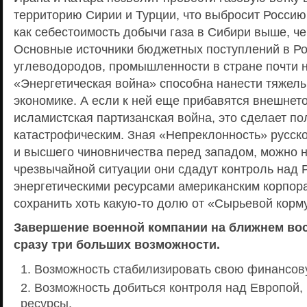
территорию Сирии и Турции, что выбросит Россию 
как себестоимость добычи газа в Сибири выше, че
Основные источники бюджетных поступлений в Ро
углеводородов, промышленности в стране почти н
«Энергетическая война» способна нанести тяжел
экономике. А если к ней еще прибавятся внешнет
исламистская партизанская война, это сделает п
катастрофическим. Зная «Непреклонность» русск
и высшего чиновничества перед западом, можно н
чрезвычайной ситуации они сдадут контроль над 
энергетическими ресурсами американским корпор
сохранить хоть какую-то долю от «Сырьевой корм
Завершение военной компании на ближнем во
сразу три больших возможности.
Возможность стабилизировать свою финансов
Возможность добиться контроля над Европой, 
ресурсы.