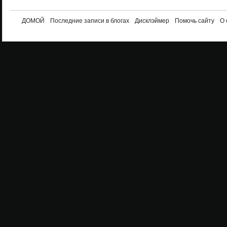
ДОМОЙ
Последние записи в блогах
Дисклэймер
Помочь сайту
О 