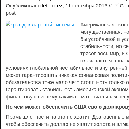
Опубликовано
letopicez
, 11 сентября 2013 //
Com
post
Американская экон
могущественная, но
бы устойчивой в у
стабильности, но с
трясет весь мир, и
оказываются в шат
условиях глобальной нестабильности внутренней 
может гарантировать никакая финансовая полити
обязательства тоже мало чего стоят. Есть только 
гарантировать стабильность американской эконом
финансовую систему каким-то материальным ресу
Но чем может обеспечить США свою долларов
Промышленности на это не хватит. Драгоценные м
чтобы обеспечить доллар не хватит золота и алмаз