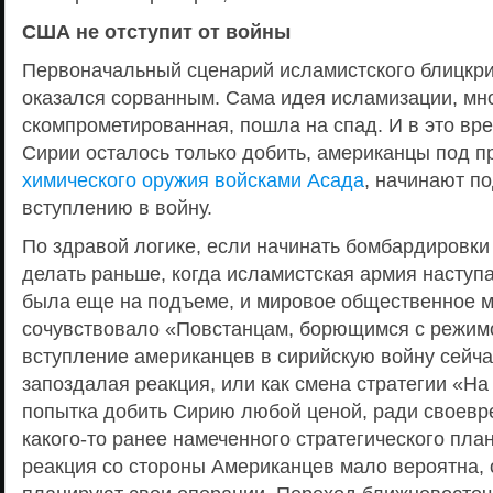
США не отступит от войны
Первоначальный сценарий исламистского блицкри
оказался сорванным. Сама идея исламизации, мн
скомпрометированная, пошла на спад. И в это вре
Сирии осталось только добить, американцы под 
химического оружия войсками Асада
, начинают п
вступлению в войну.
По здравой логике, если начинать бомбардировки
делать раньше, когда исламистская армия наступ
была еще на подъеме, и мировое общественное 
сочувствовало «Повстанцам, борющимся с режим
вступление американцев в сирийскую войну сейча
запоздалая реакция, или как смена стратегии «На 
попытка добить Сирию любой ценой, ради своев
какого-то ранее намеченного стратегического пла
реакция со стороны Американцев мало вероятна,