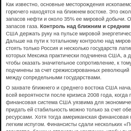
Как известно, основные месторождения ископаем
горючего находятся на ближнем востоке. Это ок
запасов нефти и около 35% ее мировой добычи. 
запасов газа.
Контроль над ближним и средним
США держать руку на пульсе мировой энергетичес
Дальше на пути к тотальному контролю над миров
стоять только Россия и несколько государств лати
которых Мексика практически подчинена США, а д
чтобы оказать значительное сопротивление, к том
подчинены за счет срежиссированных революций 
между сопредельными государствами.
О захвате ближнего и среднего востока США нач
всей вероятности после кризиса 2008 года, когда 
финансовая система США уязвима для экономичес
придать ей стабильность можно только за счет о
ресурсами. Хотя тогда американская финансовая
легким испугом. Финансисты сдали нескольких «