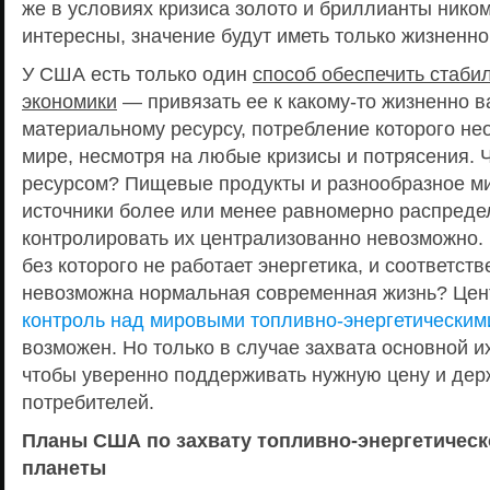
же в условиях кризиса золото и бриллианты нико
интересны, значение будут иметь только жизненн
У США есть только один
способ обеспечить стаби
экономики
— привязать ее к какому-то жизненно 
материальному ресурсу, потребление которого не
мире, несмотря на любые кризисы и потрясения. 
ресурсом? Пищевые продукты и разнообразное м
источники более или менее равномерно распреде
контролировать их централизованно невозможно.
без которого не работает энергетика, и соответств
невозможна нормальная современная жизнь? Це
контроль над мировыми топливно-энергетическим
возможен. Но только в случае захвата основной их
чтобы уверенно поддерживать нужную цену и дер
потребителей.
Планы США по захвату топливно-энергетическ
планеты