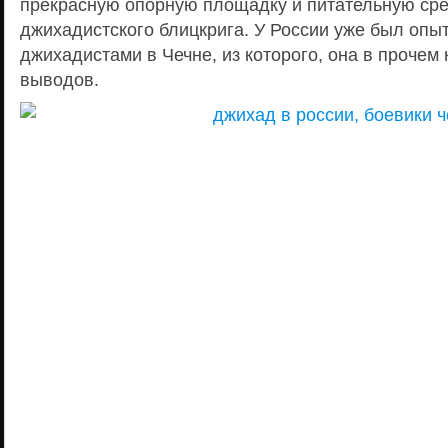
прекрасную опорную площадку и питательную ср
джихадистского блицкрига. У России уже был опы
джихадистами в Чечне, из которого, она в прочем
выводов.