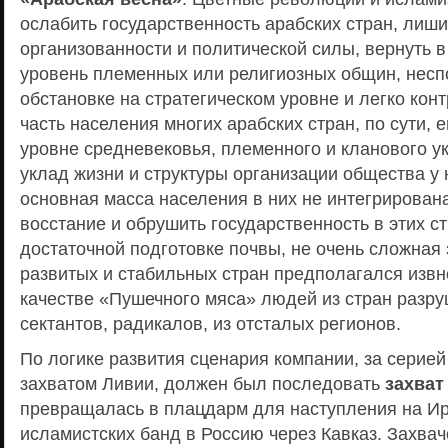
ослабить государственность арабских стран, лиши
организованности и политической силы, вернуть 
уровень племенных или религиозных общин, несп
обстановке на стратегическом уровне и легко ко
часть населения многих арабских стран, по сути, 
уровне средневековья, племенного и кланового 
уклад жизни и структуры организации общества у
основная масса населения в них не интегрирована
восстание и обрушить государственность в этих ст
достаточной подготовке почвы, не очень сложная 
развитых и стабильных стран предполагался извн
качестве «Пушечного мяса» людей из стран разр
сектантов, радикалов, из отсталых регионов.
По логике развития сценария компании, за серие
захватом Ливии, должен был последовать
захват
превращалась в плацдарм для наступления на Ир
исламистских банд в Россию через Кавказ. Захва