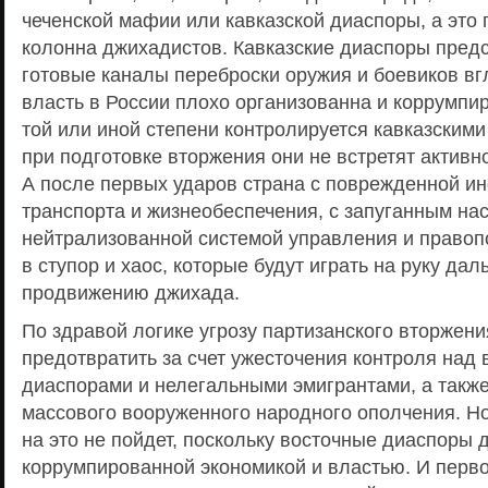
чеченской мафии или кавказской диаспоры, а это
колонна джихадистов. Кавказские диаспоры пред
готовые каналы переброски оружия и боевиков вг
власть в России плохо организованна и коррумпир
той или иной степени контролируется кавказским
при подготовке вторжения они не встретят активн
А после первых ударов страна с поврежденной ин
транспорта и жизнеобеспечения, с запуганным на
нейтрализованной системой управления и правоп
в ступор и хаос, которые будут играть на руку да
продвижению джихада.
По здравой логике угрозу партизанского вторжен
предотвратить за счет ужесточения контроля над
диаспорами и нелегальными эмигрантами, а такж
массового вооруженного народного ополчения. Но
на это не пойдет, поскольку восточные диаспоры 
коррумпированной экономикой и властью. И перв