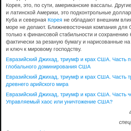
Корея, это, по сути, американские вассалы. Други
и латинской Америки, это подконтрольные доллар
Куба и северная
Корея
не обладают внешним влия
море не делают. Ближневосточная компания для 
только к финансовой стабильности и сохранению 
фактически за резаную бумагу и нарисованные на
и ключ к мировому господству.
Евразийский Джихад, триумф и крах США. Часть п
глобального доминирования США
Евразийский Джихад, триумф и крах США. Часть тр
древнего арийского мира
Евразийский Джихад, триумф и крах США. Часть ч
Управляемый хаос или уничтожение США?
спец