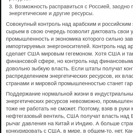
Возможность расправиться с Россией, заодно 
энергетические и другие ресурсы.
Совокупный контроль над арабским и российским 
сырьем в свою очередь позволит диктовать свои 
промышленность и экономика которого сильно зав
импортируемых энергоносителей. Контроль над а
сделает США мировым гегемоном. Хотя США и так,
финансовой сфере, но контроль над финансовыми
довольно зыбкую власть. Если штаты получат кон
распределением энергетических ресурсов, их вла
странами и мировой промышленностью станет гар
Поддержание нормальной жизни в индустриальных
энергетических ресурсов невозможно, промышлен
тоже не работать не сможет. Поэтому, взяв в руки
нефтегазовый вентиль, США получат власть над 
рычаг давления на Китай и Индию. А больше стра
конкурировать с США, в мире, в общем-то, нет. К