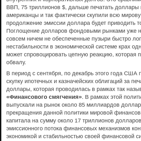
ВВП, 75 триллионов $, дальше печатать доллары 
американцы и так фактически скупили всю мирову
продолжение эмиссии доллара будет приводить т
Поглощение долларов фондовыми рынками уже не
совсем ничем не обеспеченные пузыри быстро лоп
нестабильности в экономической системе крах одн
может спровоцировать цепную реакцию, которая 
обвалу.
В период с сентября, по декабрь этого года США 
скупку ипотечных и казначейских облигаций за п
доллары, которая проводилась в рамках так наз
«Финансового смягчения»
. В рамках этой поли
выпускали на рынок около 85 миллиардов доллар
прекращения данной политики мировой финансов
капитала на сумму около 17 триллионов долларов
эмиссионного потока финансовых механизмов кон
экономикой и стабильностью своей финансовой с