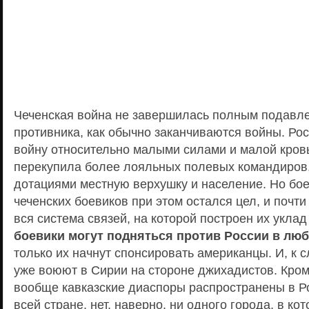
Чеченская война не завершилась полным подавл
противника, как обычно заканчиваются войны. Ро
войну относительно малыми силами и малой кровью
перекупила более лояльных полевых командиров
дотациями местную верхушку и население. Но бо
чеченских боевиков при этом остался цел, и почт
вся система связей, на которой построен их уклад
боевики могут подняться против России в лю
только их начнут спонсировать американцы. И, к с
уже воюют в Сирии на стороне джихадистов. Кроме
вообще кавказские диаспоры распространены в Ро
всей стране, нет, наверно, ни одного города, в ко