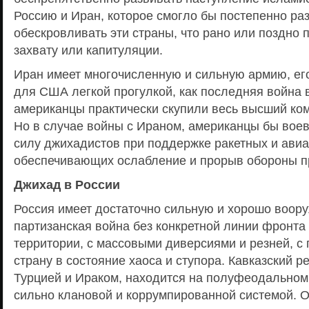
Россию и Иран, которое смогло бы постепенно ра
обескровливать эти страны, что рано или поздно 
захвату или капитуляции.
Иран имеет многочисленную и сильную армию, его
для США легкой прогулкой, как последняя война в
американцы практически скупили весь высший ко
Но в случае войны с Ираном, американцы бы вое
силу джихадистов при поддержке ракетных и ави
обеспечивающих ослабление и прорыв обороны п
Джихад в России
Россия имеет достаточно сильную и хорошо воор
партизанская война без конкретной линии фронта
территории, с массовыми диверсиями и резней, с
страну в состояние хаоса и ступора. Кавказский р
Турцией и Ираком, находится на полуфеодальном 
сильно клановой и коррумпированной системой. О