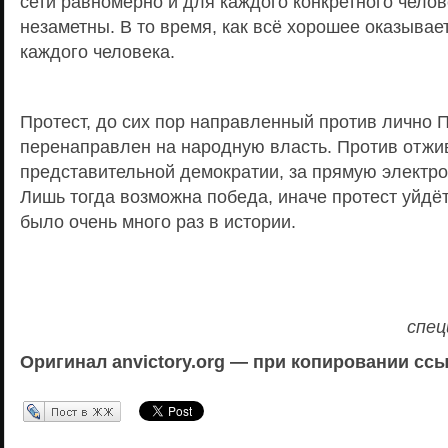
сети равномерно и для каждого конкретного челов
незаметны. В то время, как всё хорошее оказыва
каждого человека.
Протест, до сих пор направленный против лично 
перенаправлен на народную власть. Против отжи
представительной демократии, за прямую электр
Лишь тогда возможна победа, иначе протест уйдёт 
было очень много раз в истории.
спец
Оригинал anvictory.org — при копировании сс
Перепост в ЖЖ