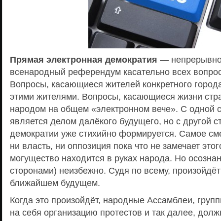
Прямая электронная демократия
— непрерывно
всенародный референдум касательно всех вопрос
Вопросы, касающиеся жителей конкретного город
этими жителями. Вопросы, касающиеся жизни ст
народом на общем «электронном вече». С одной с
является делом далёкого будущего, но с другой с
демократии уже стихийно формируется. Самое сме
ни власть, ни оппозиция пока что не замечает этог
могущество находится в руках народа. Но осозна
сторонами) неизбежно. Судя по всему, произойдёт
ближайшем будущем.
Когда это произойдёт, народные Ассамблеи, груп
на себя организацию протестов и так далее, долж