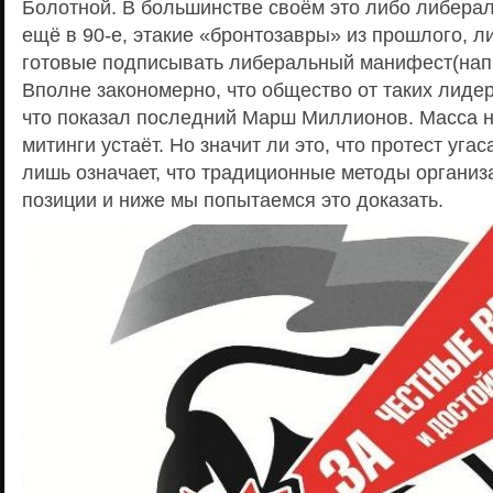
Болотной. В большинстве своём это либо либерал
ещё в 90-е, этакие «бронтозавры» из прошлого, 
готовые подписывать либеральный манифест(нап
Вполне закономерно, что общество от таких лидер
что показал последний Марш Миллионов. Масса 
митинги устаёт. Но значит ли это, что протест угас
лишь означает, что традиционные методы организ
позиции и ниже мы попытаемся это доказать.