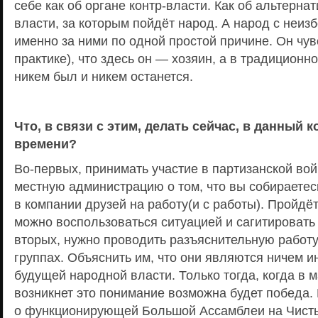
себе как об органе контр-власти. Как об альтерна
власти, за которым пойдёт народ. А народ с неиз
именно за ними по одной простой причине. Он чув
практике), что здесь он — хозяин, а в традиционн
никем был и никем останется.
Что, в связи с этим, делать сейчас, в данный
времени?
Во-первых, принимать участие в партизанской во
местную администрацию о том, что вы собираете
в компании друзей на работу(и с работы). Пройдё
можно воспользоваться ситуацией и сагитировать
вторых, нужно проводить разъяснительную работ
группах. Объяснить им, что они являются ничем 
будущей народной власти. Только тогда, когда в 
возникнет это понимание возможна будет победа. 
о функционирующей Большой Ассамблеи на Чисты