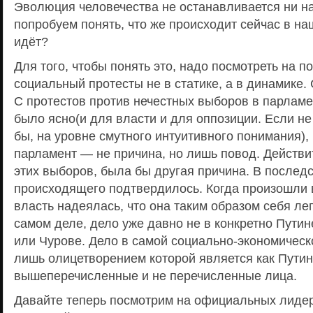
Эволюция человечества не останавливается ни на
попробуем понять, что же происходит сейчас в на
идёт?
Для того, чтобы понять это, надо посмотреть на п
социальный протесты не в статике, а в динамике. 
С протестов против нечестных выборов в парламен
было ясно(и для власти и для оппозиции. Если не 
бы, на уровне смутного интуитивного понимания),
парламент — не причина, но лишь повод. Действи
этих выборов, была бы другая причина. В послед
происходящего подтвердилось. Когда произошли 
власть надеялась, что она таким образом себя ле
самом деле, дело уже давно не в конкретно Путин
или Чурове. Дело в самой социально-экономическ
лишь олицетворением которой является как Путин,
вышеперечисленные и не перечисленные лица.
Давайте теперь посмотрим на официальных лиде