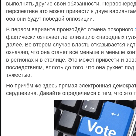
выполнять другие свои обязанности. Первоочере
перспективе это может привести к двум вариантам
оба они будут победой оппозиции.
В первом варианте произойдёт отмена позорного
фактически означает легализацию «народных гуля
далее. Во втором случае власть отказывается идти
означает, что она станет всё меньше и меньше ко
в регионах и в столице. Это может привести и во
последствиям, вплоть до того, что она рухнет под
тяжестью.
Но причём же здесь прямая электронная демокра
сердцевина. Давайте определимся с тем, что это т