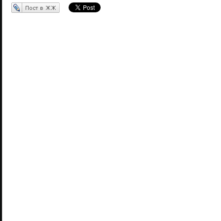
Перепост в ЖЖ