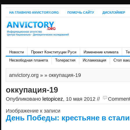
НА ГЛАВНУЮ ANVICTORY.ORG
ПОМОЧЬ САЙТУ
ДИСКЛЭЙМЕР
Новости
Проект Конституции Руси
Изменение климата
Те
Несвободная планета
Толерастия
Исламизация
Стоп вак
anvictory.org
» » оккупация-19
оккупация-19
Опубликовано
letopicez
, 10 мая 2012 //
Comments 
Изображение к записи
День Победы: крестьяне в стал