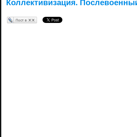
Коллективизация. Послевоенный
Перепост в ЖЖ