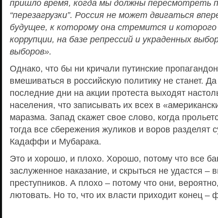
пришло время, когда мы должны пересмотреть 
“перезагрузки”. Россия не может двигаться впе
будущее, к которому она стремится и которого 
коррупции, на базе репрессий и украденных выбо
выборов».
Однако, что бы ни кричали путинские пропагандо
вмешиваться в российскую политику не станет. Да
последние дни на акции протеста выходят настол
населения, что записывать их всех в «американс
маразма. Запад скажет свое слово, когда прольетс
тогда все сбережения жуликов и воров разделят с
Кадаффи и Мубарака.
Это и хорошо, и плохо. Хорошо, потому что все б
заслуженное наказание, и скрыться не удастся – в
преступников. А плохо – потому что они, вероятно
лютовать. Но то, что их власти приходит конец – ф