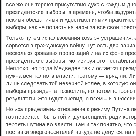
все же они теряют присутствие духа с каждым дне
президентские выборы, а времени, чтобы задурит
некими обещаниями и «достижениями» практически
выборы, как не попасть на нары за все свои прес
Только путем использования козыря устрашения: е
сорвется в гражданскую войну. Тут есть два вариа
несколько кровавых провокаций и на их фоне про
президентские выборы, мотивируя это нестабильн
Неплохо, но тогда Медведев так и остается прези
нужна вся полнота власти, поэтому — вряд ли. Ли
лишь следовать той неверной колее, в которую он
выборы президента позволить, но потом топорно 
результаты. Это будет очевидно всем – и в России
Но «за пределами» отношение к режиму Путина я
газ перестают быть той индульгенцией, ради кото
терпеть Путина во власти. Там и так понятно, что
поставки энергоносителей никуда не денутся, на 