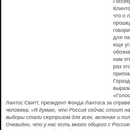
Госсе
Клинто
что о 
проше
говори
для па
еще уг
обозна
нам эт
раз эт
припом
Горазд
вырази
«Голос
Лантос Свитт, президент Фонда Лантоса за справ
человека:
«Я думаю, что Россия сейчас стоит на
выборы стали сюрпризом для всех, включая и пол
Очевидно, что у нас есть много общего с Россие