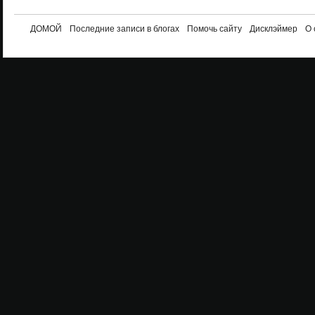
ДОМОЙ
Последние записи в блогах
Помочь сайту
Дисклэймер
О 