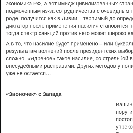
экономика РФ, а вот имидж цивилизованных стран
подмоченным из-за сотрудничества с очевидным 
роде, получится как в Ливии – терпимый до опре
диктатор после применения насилия становится пе
тогда спектр санкций против него может широко в
А в то, что насилие будет применено – или буквал
результатам волнений после президентских выбор
сложно. «Ядреное» такое насилие, со стрельбой в
внесудебными расправами. Других методов у поли
уже не остается…
«Звоночек» с Запада
Вашин
поруг
постоя
упреко