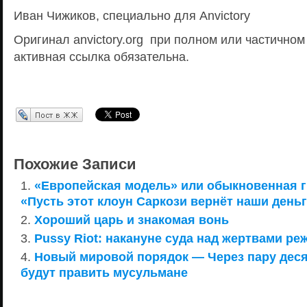
Иван Чижиков, специально для Anvictory
Оригинал anvictory.org при полном или частично
активная ссылка обязательна.
Перепост в ЖЖ
Похожие Записи
«Европейская модель» или обыкновенная г
«Пусть этот клоун Саркози вернёт наши деньг
Хороший царь и знакомая вонь
Pussy Riot: накануне суда над жертвами ре
Новый мировой порядок — Через пару дес
будут править мусульмане