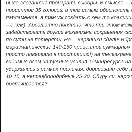
было элегантно проиграть выборы. В смысле – 
процентов 35 голосов, и тем самым обеспечить 
парламенте, а там уж создать с кем-то коалици
– с кем). Абсолютно понятно, что при этом мож
задействовать другие механизмы сохранения сво
по сути не потерять. Но… нервишки сдали! Вбро
маразматические 140-150 процентов суммарных 
просто повергало в прострацию!) на телеэкрана
видимые всем натужные усилия админресурса на 
удержались в рамках приличия, дорисовали себе
10-15, а неправдоподобные 25-30. Сдуру ли, наро
оборачивается?