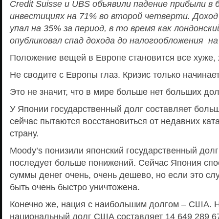
Credit
Suisse
и
UBS
объявили падение прибыли в 
инвестициях на 71% во второй четверти. Доход
упал на 35% за период, в то время как лондонск
опубликовал спад дохода до налогообложения на
Положение вещей в Европе становится все хуже, 
Не сводите с Европы глаз. Кризис только начинает
Это не значит, что в мире больше нет больших до
У Японии государственный долг составляет боль
сейчас пытаются восстановиться от недавних ка
страну.
Moody’s понизили японский государственный долг
последует больше понижений. Сейчас Япония спо
суммы денег очень, очень дешево, но если это сл
быть очень быстро уничтожена.
Конечно же, нация с наибольшим долгом – США. 
национальный долг США составляет 14 649 289 6