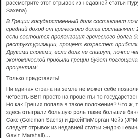
рассмотрите этот отрывок из недавней статьи Пур
Saxena)…
В Греции государственный долг составляет по
средний доход от греческого долга составляет 
если состоится пролонгация греческого долга б
реструктуризации, процент возрастет приблиз
Другими словами, если долг не спишут, почти ч
экономической прибыли Греции будет поглощен
процентам!
Только представить!
Ни единая страна на земле не может себе позволи
четверть ВВП просто на проценты по государствен
Но как Греция попала в такое положение? Что ж, т
здесь отыграли большую роль такие большие бан
Сакс (Goldman Sachs) и ДжейПиМорган Чейз (JPM
следует отрывок из недавней статьи Эндрю Геви
Gavin Marshall)…