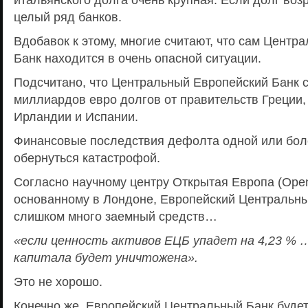
целый ряд банков.
Вдобавок к этому, многие считают, что сам Центр
Банк находится в очень опасной ситуации.
Подсчитано, что Центральный Европейский Банк 
миллиардов евро долгов от правительств Греции,
Ирландии и Испании.
Финансовые последствия дефолта одной или боле
обернуться катастрофой.
Согласно научному центру Открытая Европа (Open
основанному в Лондоне, Европейский Центральны
слишком много заемный средств…
«если ценность активов ЕЦБ упадет на 4,23 % …
капитала будет уничтожена».
Это не хорошо.
Конечно же, Европейский Центральный Банк будет