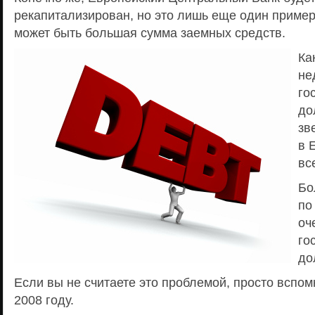
рекапитализирован, но это лишь еще один пример
может быть большая сумма заемных средств.
Ка
не
го
до
зв
в 
вс
Бо
по
оч
го
до
Если вы не считаете это проблемой, просто вспом
2008 году.