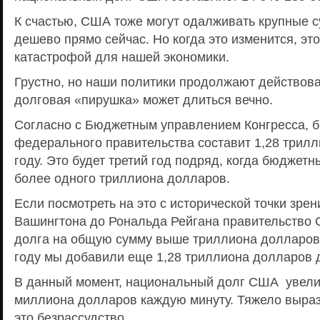
К счастью, США тоже могут одалживать крупные 
дешево прямо сейчас. Но когда это изменится, эт
катастрофой для нашей экономики.
Грустно, но наши политики продолжают действоват
долговая «пирушка» может длиться вечно.
Согласно с Бюджетным управлением Конгресса, 
федерального правительства составит 1,28 трилл
году. Это будет третий год подряд, когда бюджет
более одного триллиона долларов.
Если посмотреть на это с исторической точки зре
Вашингтона до Рональда Рейгана правительство
долга на общую сумму выше триллиона долларов.
году мы добавили еще 1,28 триллиона долларов 
В данный момент, национальный долг США увелич
миллиона долларов каждую минуту. Тяжело выраз
это безрассудство.