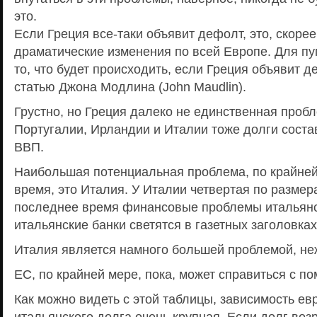
это.
Если Греция все-таки объявит дефолт, это, скорее
драматические изменения по всей Европе. Для пу
то, что будет происходить, если Греция объявит д
статью Джона Модлина (John Maudlin).
Грустно, но Греция далеко не единственная пробл
Португалии, Ирландии и Италии тоже долги сост
ВВП.
Наибольшая потенциальная проблема, по крайней
время, это Италия. У Италии четвертая по размер
последнее время финансовые проблемы итальянс
итальянские банки светятся в газетных заголовках
Италия является намного большей проблемой, не
ЕС, по крайней мере, пока, может справиться с п
Как можно видеть с этой таблицы, зависимость ев
итальянского долга очень крупная. Если долг возр