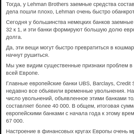
Тогда, у Lehman Brothers заемные средства состав
дела пошли плохо, Lehman очень быстро обанкро
Сегодня у большинства немецких банков заемные
32 к 1, и эти банки формируют большую долю евр
долга.
Да, эти вещи могут быстро превратиться в кошмар
начнут рушиться.
Мы уже видим существенные признаки проблем в 
всей Европе.
Главные европейские банки UBS, Barclays, Credit
недавно все объявили временные увольнения. На
число увольнений, объявленное этими банками то
составляет более 40 000. В общем, итоговая сум
европейскими банками с начала года к этому вре
67 000.
Настроение в финансовых кругах Европы очень м