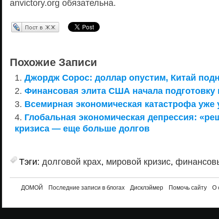
anvictory.org обязательна.
Перепост в ЖЖ
Похожие Записи
Джордж Сорос: доллар опустим, Китай под
Финансовая элита США начала подготовку 
Всемирная экономическая катастрофа уже 
Глобальная экономическая депрессия: «ре
кризиса — еще больше долгов
Тэги:
долговой крах
,
мировой кризис
,
финансовы
ДОМОЙ
Последние записи в блогах
Дисклэймер
Помочь сайту
О 