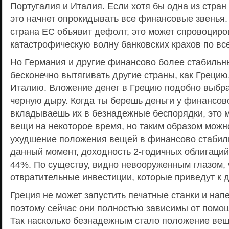
Португалия и Италия. Если хотя бы одна из стран
это начнет опрокидывать все финансовые звенья.
страна ЕС объявит дефолт, это может спровоциро
катастрофическую волну банковских крахов по вс
Но Германия и другие финансово более стабильн
бесконечно вытягивать другие страны, как Грецию
Италию. Вложение денег в Грецию подобно выбр
черную дыру. Когда ты берешь деньги у финансов
вкладываешь их в безнадежные беспорядки, это 
вещи на некоторое время, но таким образом можн
ухудшение положения вещей в финансово стабил
данный момент, доходность 2-годичных облигаций
44%. По существу, видно невооруженным глазом, 
отвратительные инвестиции, которые приведут к 
Греция не может запустить печатные станки и нап
поэтому сейчас они полностью зависимы от помощ
Так насколько безнадежным стало положение вещ