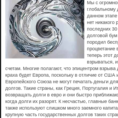
Мы с огромно
глобальному д
данном этапе
нет никакого 
последних 30
долговой бум
породил бесп
процветание 
теперь этот д
взрываться, и
счетам. Многие полагают, что эпицентром взрыва 
краха будет Европа, поскольку в отличие от США 
Европейского Союза не могут печатать деньги дл
долгов. Такие страны, как Греция, Португалия и 
возвращать долги в евро и они быстро приближаю
когда долги их разорят. К несчастью, главные бан
также используют слишком много заемного капита
крупную часть государственных долгов таких стран