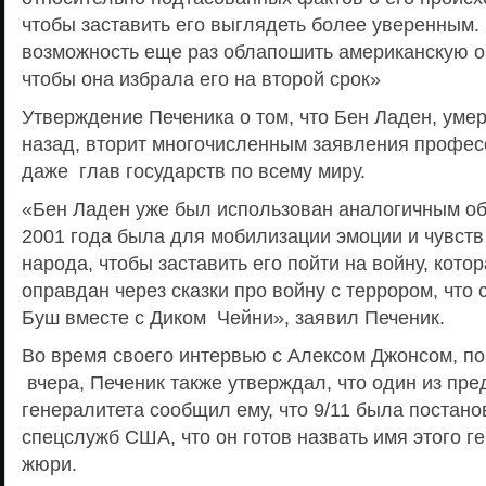
чтобы заставить его выглядеть более уверенным.
возможность еще раз облапошить американскую 
чтобы она избрала его на второй срок»
Утверждение Печеника о том, что Бен Ладен, умер
назад, вторит многочисленным заявления профес
даже глав государств по всему миру.
«Бен Ладен уже был использован аналогичным об
2001 года была для мобилизации эмоции и чувст
народа, чтобы заставить его пойти на войну, кот
оправдан через сказки про войну с террором, что
Буш вместе с Диком Чейни», заявил Печеник.
Во время своего интервью с Алексом Джонсом, п
вчера, Печеник также утверждал, что один из пр
генералитета сообщил ему, что 9/11 была постан
спецслужб США, что он готов назвать имя этого 
жюри.