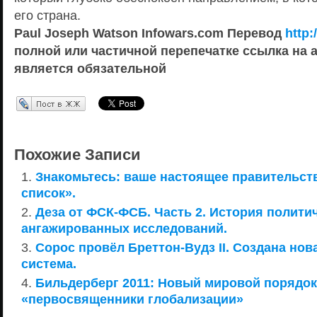
его страна.
Paul Joseph Watson Infowars.com Перевод
http:
полной или частичной перепечатке ссылка на an
является обязательной
Перепост в ЖЖ
Похожие Записи
Знакомьтесь: ваше настоящее правительст
список».
Деза от ФСК-ФСБ. Часть 2. История полити
ангажированных исследований.
Сорос провёл Бреттон-Вудз II. Создана но
система.
Бильдерберг 2011: Новый мировой порядок
«первосвященники глобализации»