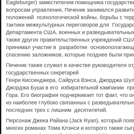
Eagleburger) заместителем помощника государств
вопросам управления, Печеник занимался разви
положений психологической войны, борьбы с терр
тактики межкультурных переговоров для Государ
Департамента США, военных и разведывательных
также других правительственных учреждений США 
принимал участие в разработке основополагающи
спасению заложников, которые позднее были при
Печеник также служил в качестве руководителя о
государственных секретарей
Генри Киссинджера, Сайруса Вэнса, Джорджа Шул
Джорджа Буша в его избирательной кампании пр
Гора. Его биография подчеркивает тот факт, что 
из наиболее глубоко связанных с разведывательн
последних трех с лишним десятилетий.
Персонаж Джека Райана (Jack Ryan), который поя
многих романах Тома Клэнси и которого также сы