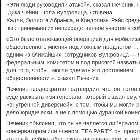
«Эти люди руководили атакой», сказал Печеник, 
Дика Чейни, Пола Вулфовица, Стивена
Хэдли, Эллиота Абрамса, и Кондолизы Райс среди
как принимавших непосредственное участие в соб
«Это было отвлекающей операцией для мобилиза
общественного мнения под ложным предлогом … 
одним из ближайших сотрудников Вулфовица — Я 
федеральным комитетом и под присягой назвать и
для того, чтобы могли сделать это достоянием
общественности », сказал Печеник.
Печеник неоднократно подтвердил, что он готов
суде раскрыть имя генерала, который сказал ему, 
«внутренней диверсией» с тем, чтобы мы могли р
дело юридически, а не с помощью дурацкой Комисс
Печеник объяснил, что он не является либералом,
консерватором или членом TEA PARTY, он прост
который глубоко обеспокоен направлением, в кот