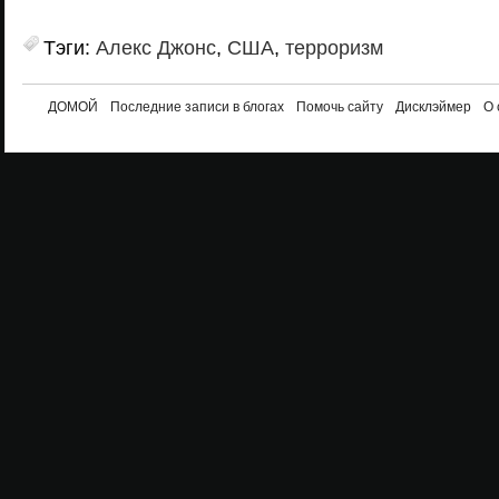
Тэги:
Алекс Джонс
,
США
,
терроризм
ДОМОЙ
Последние записи в блогах
Помочь сайту
Дисклэймер
О 