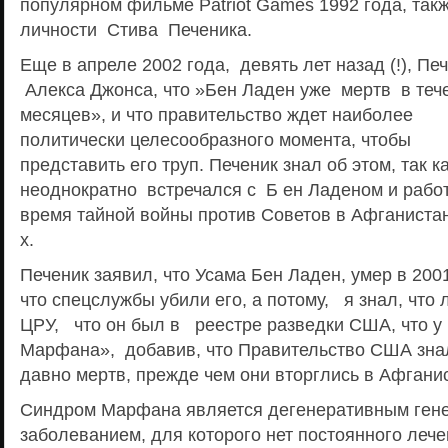
популярном фильме Patriot Games 1992 года, так
личности Стива Печеника.
Еще в апреле 2002 года, девять лет назад (!), Пе
Алекса Джонса, что »Бен Ладен уже мертв в теч
месяцев», и что правительство ждет наиболее
политически целесообразного момента, чтобы
представить его труп. Печеник знал об этом, так к
неоднократно встречался с Б ен Ладеном и рабо
время тайной войны против Советов в Афганистан
х.
Печеник заявил, что Усама Бен Ладен, умер в 200
что спецслужбы убили его, а потому, я знал, что 
ЦРУ, что он был в реестре разведки США, что у
Марфана», добавив, что Правительство США знал
давно мертв, прежде чем они вторглись в Афгани
Синдром Марфана является дегенеративным ген
заболеванием, для которого нет постоянного лече