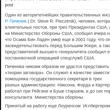
post
Один из авторитетнейших правительственных ин
Р. Печеник
( Dr. Steve R. Pieczenik), человек, ко
влиятельных постов, при трех Президентах США, и
на Министерство Обороны США, сообщил вчера н
что Осама Бин Ладен умер еще в 2001 году, что он
засвидетельствовать перед Большим Жюри, а такж
представителей высшего генералитета сообщил ем
постановочной операцией спецслужб США.
Печеника никоим образом не удастся представить 
«теории заговора». Он служил в качестве замести
помощника государственного секретаря в трех
разных администрациях: Никсона, Форда и Картер
работал при Рейгане и Буше старшем, и до сих по
консультанта Министерства обороны.
Принятый на работу еще Лоуренсом Иглбергером