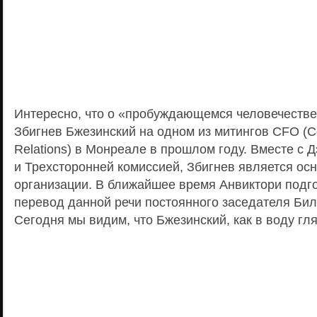
Интересно, что о «пробуждающемся человечестве
Збигнев Бжезинский на одном из митингов CFO (Co
Relations) в Монреале в прошлом году. Вместе с
и Трехсторонней комиссией, Збигнев является ос
организации. В ближайшее время Анвиктори подг
перевод данной речи постоянного заседателя Бил
Сегодня мы видим, что Бжезинский, как в воду гл