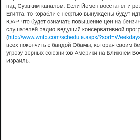
над Суэцким каналом. Если Йемен восстанет и ре
Египта, то корабли с нефтью вынуждены будут ид
ЮАР, что будет означать повышение цен на бензин 
слушателей радио-ведущий консервативной про
(
http://www.wntp.com/schedule.aspx/?sort=Weekday
всех покончить с бандой Обамы, которая своим б
угрозу верных союзников Америки на Ближнем Вос
Израиль.