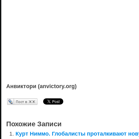
Анвиктори (anvictory.org)
Перепост в ЖЖ
Похожие Записи
Курт Ниммо. Глобалисты проталкивают но