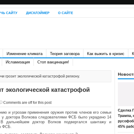
ЧЬ САЙТУ
ДИСКЛЭЙМЕР
О САЙТЕ
Изменение климата
Теория заговора
Как выжить в кризис
К
Исламизация
Стоп вакцинация!
Новост
чи грозит экологической катастрофой региону.
т экологической катастрофой
Comments are off for this post
Сделка П
нию и угрозам применения оружия против членов его семьи
Трампа, 
, у доктора Волкова следователями ФСБ было украдено 14
русофоб
 В дальнейшем доктор Волков подвергался шантажу и
ы ФСБ.
45% раб