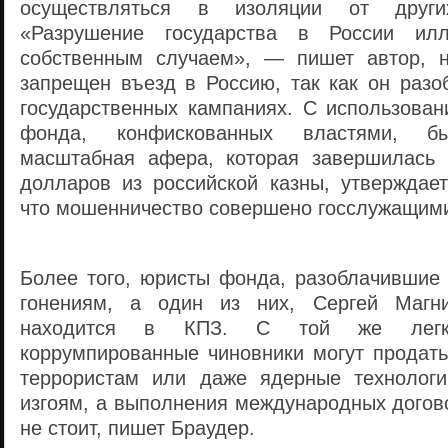
осуществляться в изоляции от друг
«Разрушение государства в России илл
собственным случаем», — пишет автор, н
запрещен въезд в Россию, так как он разо
государственных кампаниях. С использован
фонда, конфискованных властями, б
масштабная афера, которая завершилась
долларов из российской казны, утверждает
что мошенничество совершено госслужащим
Более того, юристы фонда, разоблачившие 
гонениям, а один из них, Сергей Магн
находится в КПЗ. С той же легко
коррумпированные чиновники могут продать
террористам или даже ядерные технологи
изгоям, а выполнения международных догов
не стоит, пишет Браудер.